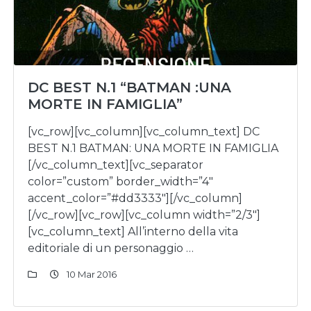
DC BEST N.1 “BATMAN :UNA
MORTE IN FAMIGLIA”
[vc_row][vc_column][vc_column_text] DC
BEST N.1 BATMAN: UNA MORTE IN FAMIGLIA
[/vc_column_text][vc_separator
color=”custom” border_width=”4″
accent_color=”#dd3333″][/vc_column]
[/vc_row][vc_row][vc_column width=”2/3″]
[vc_column_text] All’interno della vita
editoriale di un personaggio …
10 Mar 2016