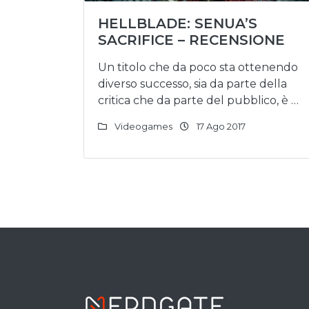
HELLBLADE: SENUA’S
SACRIFICE – RECENSIONE
Un titolo che da poco sta ottenendo
diverso successo, sia da parte della
critica che da parte del pubblico, è …
Videogames
17 Ago 2017