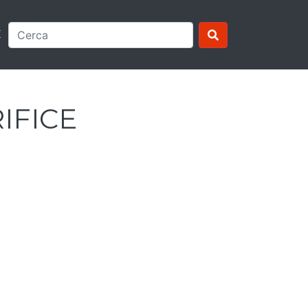
E
IFICE