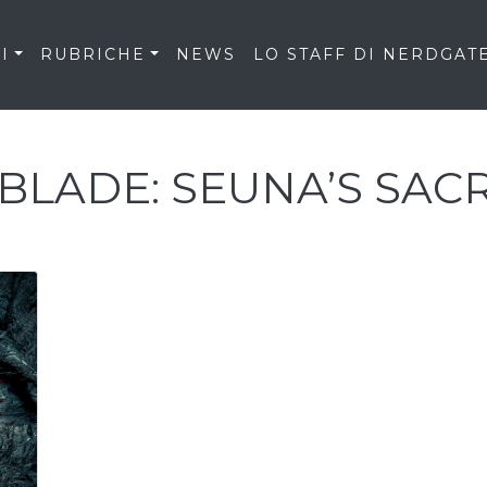
I
RUBRICHE
NEWS
LO STAFF DI NERDGAT
BLADE: SEUNA’S SACR