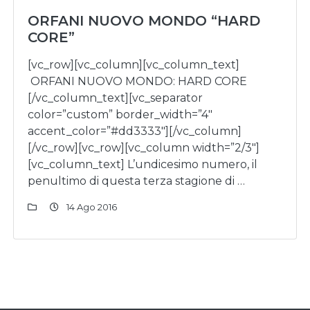
ORFANI NUOVO MONDO “HARD
CORE”
[vc_row][vc_column][vc_column_text]
ORFANI NUOVO MONDO: HARD CORE
[/vc_column_text][vc_separator
color=”custom” border_width=”4″
accent_color=”#dd3333″][/vc_column]
[/vc_row][vc_row][vc_column width=”2/3″]
[vc_column_text] L’undicesimo numero, il
penultimo di questa terza stagione di …
14 Ago 2016