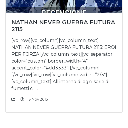
NATHAN NEVER GUERRA FUTURA
2115
[vc_row][vc_column][vc_column_text]
NATHAN NEVER GUERRA FUTURA 2115: EROI
PER FORZA [/vc_column_text][vc_separator
color=”custom” border_width=”4″
accent_color=”#dd3333″][/vc_column]
[/vc_row][vc_row][vc_column width=”2/3″]
[vc_column_text] All’interno di ogni serie di
fumetti ci …
13 Nov 2015