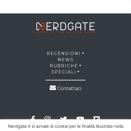
RECENSIONI
NEWS
RUBRICHE
SPECIALI
Contattaci
Nerdgate.it si avvale di cookie per le finalità illustrate nella