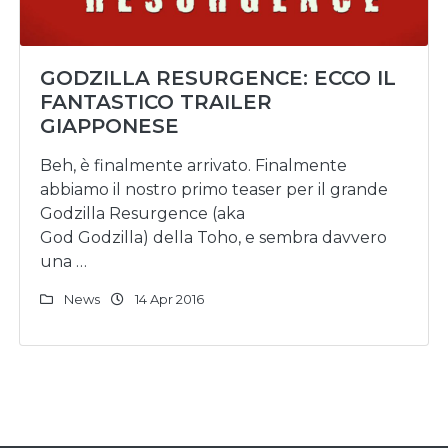
GODZILLA RESURGENCE: ECCO IL
FANTASTICO TRAILER
GIAPPONESE
Beh, è finalmente arrivato. Finalmente
abbiamo il nostro primo teaser per il grande
Godzilla Resurgence (aka
God Godzilla) della Toho, e sembra davvero
una …
News
14 Apr 2016