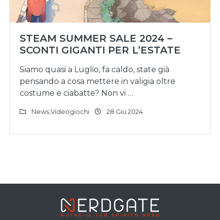
STEAM SUMMER SALE 2024 –
SCONTI GIGANTI PER L’ESTATE
Siamo quasi a Luglio, fa caldo, state già
pensando a cosa mettere in valigia oltre
costume e ciabatte? Non vi …
News
,
Videogiochi
28 Giu 2024