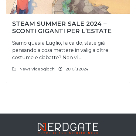
STEAM SUMMER SALE 2024 –
SCONTI GIGANTI PER L’ESTATE
Siamo quasi a Luglio, fa caldo, state già
pensando a cosa mettere in valigia oltre
costume e ciabatte? Non vi …
News
,
Videogiochi
28 Giu 2024