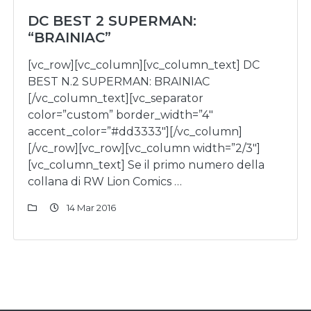
DC BEST 2 SUPERMAN:
“BRAINIAC”
[vc_row][vc_column][vc_column_text] DC
BEST N.2 SUPERMAN: BRAINIAC
[/vc_column_text][vc_separator
color=”custom” border_width=”4″
accent_color=”#dd3333″][/vc_column]
[/vc_row][vc_row][vc_column width=”2/3″]
[vc_column_text] Se il primo numero della
collana di RW Lion Comics …
14 Mar 2016