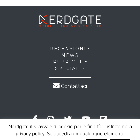
RECENSIONI
NEWS
RUBRICHE
SPECIALI
Contattaci
Nerdgate.it si avvale di cookie per le finalità illustrate nella
privacy policy. Se accedi a un qualunque elemento