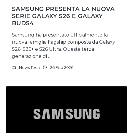
SAMSUNG PRESENTA LA NUOVA
SERIE GALAXY S26 E GALAXY
BUDS4
Samsung ha presentato ufficialmente la
nuova famiglia flagship composta da Galaxy
S26, S26+ e S26 Ultra. Questa terza
generazione di …
News
,
Tech
26 Feb 2026