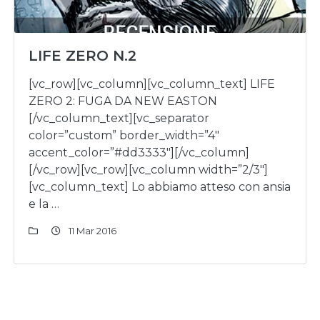
LIFE ZERO N.2
[vc_row][vc_column][vc_column_text] LIFE
ZERO 2: FUGA DA NEW EASTON
[/vc_column_text][vc_separator
color=”custom” border_width=”4″
accent_color=”#dd3333″][/vc_column]
[/vc_row][vc_row][vc_column width=”2/3″]
[vc_column_text] Lo abbiamo atteso con ansia
e la …
11 Mar 2016