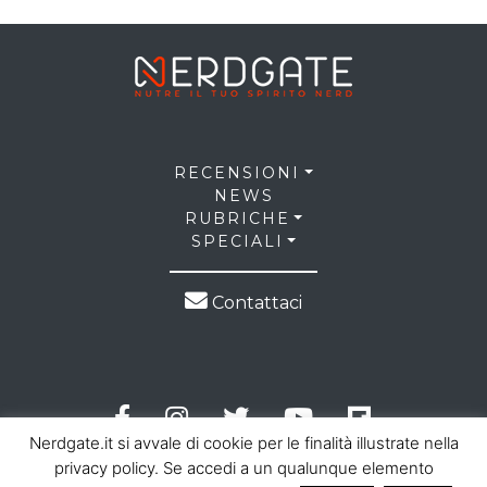
RECENSIONI
NEWS
RUBRICHE
SPECIALI
Contattaci
Nerdgate.it si avvale di cookie per le finalità illustrate nella
privacy policy. Se accedi a un qualunque elemento