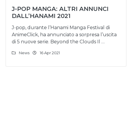
J-POP MANGA: ALTRI ANNUNCI
DALL’HANAMI 2021
J-pop, durante l’Hanami Manga Festival di
AnimeClick, ha annunciato a sorpresa l’uscita
di 5 nuove serie. Beyond the Clouds Il …
News
16 Apr 2021