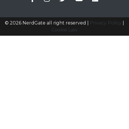
© 2026 NerdGate all right reserved |
Privacy Policy
|
Cookie Law