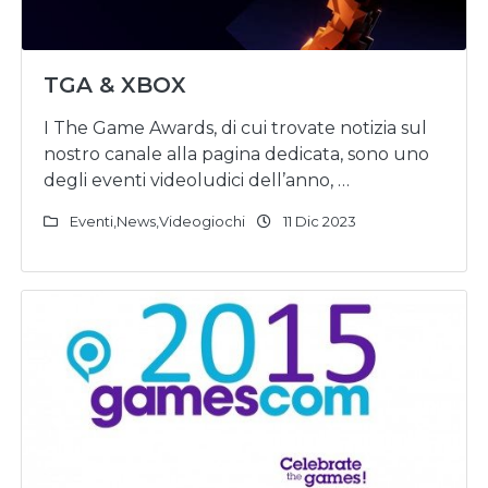
TGA & XBOX
I The Game Awards, di cui trovate notizia sul
nostro canale alla pagina dedicata, sono uno
degli eventi videoludici dell’anno, …
Eventi
,
News
,
Videogiochi
11 Dic 2023