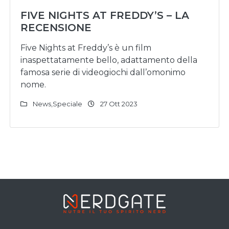
FIVE NIGHTS AT FREDDY’S – LA
RECENSIONE
Five Nights at Freddy’s è un film
inaspettatamente bello, adattamento della
famosa serie di videogiochi dall’omonimo
nome.
News
,
Speciale
27 Ott 2023