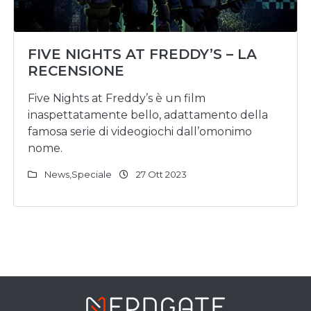
FIVE NIGHTS AT FREDDY’S – LA
RECENSIONE
Five Nights at Freddy’s è un film
inaspettatamente bello, adattamento della
famosa serie di videogiochi dall’omonimo
nome.
News
,
Speciale
27 Ott 2023