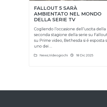
FALLOUT 5 SARÀ
AMBIENTATO NEL MONDO
DELLA SERIE TV
Cogliendo l’occasione dell’uscita della
seconda stagione della serie su Fallou
su Prime video, Bethesda si é esposta 
uno dei …
News
,
Videogiochi
18 Dic 2025