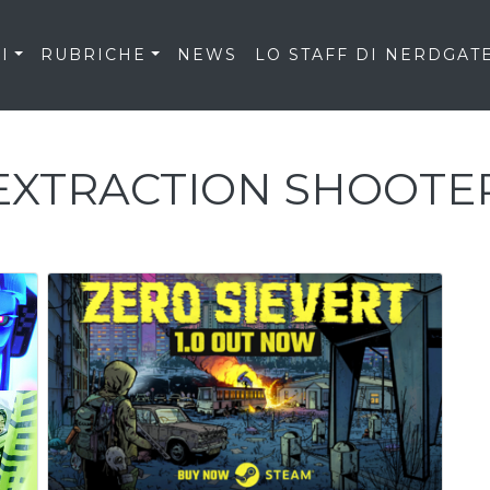
I
RUBRICHE
NEWS
LO STAFF DI NERDGAT
EXTRACTION SHOOTE