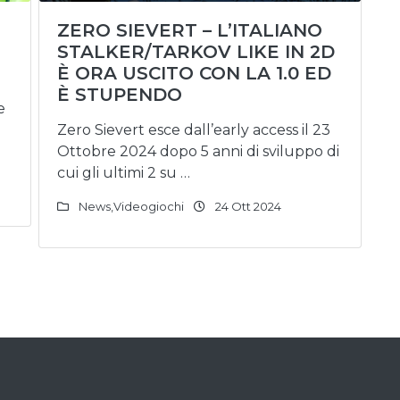
ZERO SIEVERT – L’ITALIANO
STALKER/TARKOV LIKE IN 2D
È ORA USCITO CON LA 1.0 ED
È STUPENDO
e
Zero Sievert esce dall’early access il 23
Ottobre 2024 dopo 5 anni di sviluppo di
cui gli ultimi 2 su …
News
,
Videogiochi
24 Ott 2024