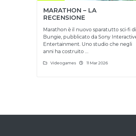
MARATHON – LA
RECENSIONE
Marathon è il nuovo sparatutto sci-fi di
Bungie, pubblicato da Sony Interactiv
Entertainment. Uno studio che negli
anni ha costruito …
Videogames
11 Mar 2026