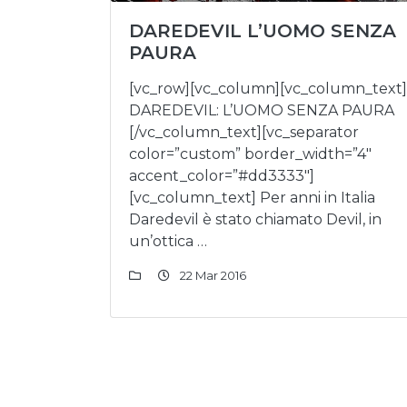
DAREDEVIL L’UOMO SENZA
PAURA
[vc_row][vc_column][vc_column_text]
DAREDEVIL: L’UOMO SENZA PAURA
[/vc_column_text][vc_separator
color=”custom” border_width=”4″
accent_color=”#dd3333″]
[vc_column_text] Per anni in Italia
Daredevil è stato chiamato Devil, in
un’ottica …
22 Mar 2016