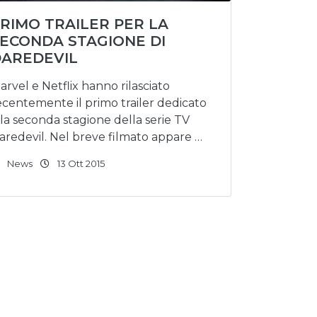
RIMO TRAILER PER LA
ECONDA STAGIONE DI
AREDEVIL
arvel e Netflix hanno rilasciato
ecentemente il primo trailer dedicato
lla seconda stagione della serie TV
aredevil. Nel breve filmato appare …
News
13 Ott 2015