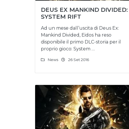
DEUS EX MANKIND DIVIDED:
SYSTEM RIFT
Ad un mese dall’uscita di Deus Ex:
Mankind Divided, Eidos ha reso
disponibile il primo DLC-storia per il
proprio gioco: System …
News
26 Set 2016