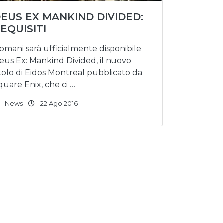
EUS EX MANKIND DIVIDED:
EQUISITI
omani sarà ufficialmente disponibile
eus Ex: Mankind Divided, il nuovo
itolo di Eidos Montreal pubblicato da
quare Enix, che ci …
News
22 Ago 2016