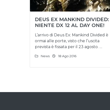
DEUS EX MANKIND DIVIDED:
NIENTE DX 12 AL DAY ONE!
L’arrivo di Deus Ex: Mankind Divided è
ormai alle porte, visto che l’uscita
prevista è fissata per il 23 agosto. …
News
18 Ago 2016