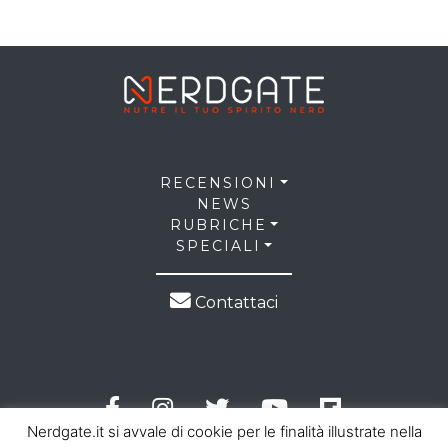
RECENSIONI
NEWS
RUBRICHE
SPECIALI
Contattaci
Nerdgate.it si avvale di cookie per le finalità illustrate nella