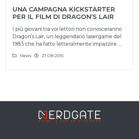
UNA CAMPAGNA KICKSTARTER
PER IL FILM DI DRAGON’S LAIR
I più giovani tra voi lettori non conosceranno
Dragon’s Lair, un leggendario lasergame del
1983 che ha fatto letteralmente impazzire …
News
27 Ott 2015