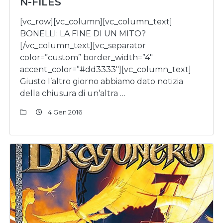
N-FILES
[vc_row][vc_column][vc_column_text]
BONELLI: LA FINE DI UN MITO?
[/vc_column_text][vc_separator
color=”custom” border_width=”4″
accent_color=”#dd3333″][vc_column_text]
Giusto l’altro giorno abbiamo dato notizia
della chiusura di un’altra …
4 Gen 2016