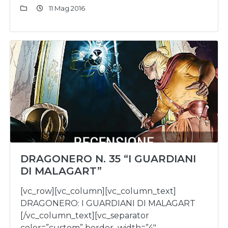
11 Mag 2016
DRAGONERO N. 35 “I GUARDIANI
DI MALAGART”
[vc_row][vc_column][vc_column_text]
DRAGONERO: I GUARDIANI DI MALAGART
[/vc_column_text][vc_separator
color=”custom” border_width=”4″