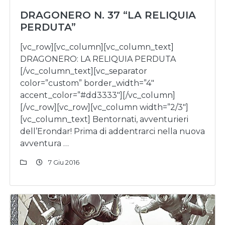
DRAGONERO N. 37 “LA RELIQUIA
PERDUTA”
[vc_row][vc_column][vc_column_text]
DRAGONERO: LA RELIQUIA PERDUTA
[/vc_column_text][vc_separator
color=”custom” border_width=”4″
accent_color=”#dd3333″][/vc_column]
[/vc_row][vc_row][vc_column width=”2/3″]
[vc_column_text] Bentornati, avventurieri
dell’Erondar! Prima di addentrarci nella nuova
avventura …
7 Giu 2016