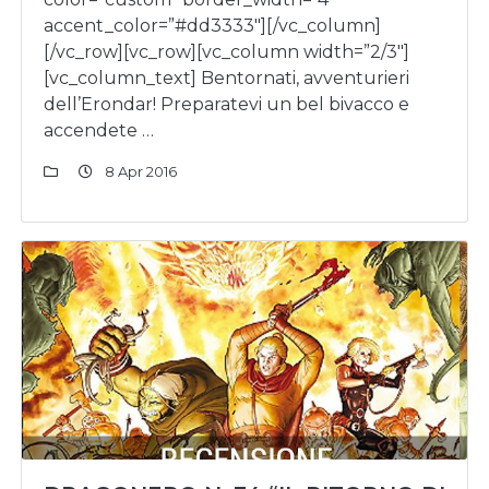
accent_color=”#dd3333″][/vc_column]
[/vc_row][vc_row][vc_column width=”2/3″]
[vc_column_text] Bentornati, avventurieri
dell’Erondar! Preparatevi un bel bivacco e
accendete …
8 Apr 2016