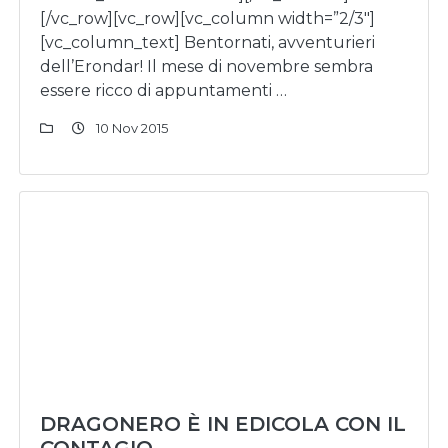
[/vc_row][vc_row][vc_column width=”2/3″]
[vc_column_text] Bentornati, avventurieri
dell’Erondar! Il mese di novembre sembra
essere ricco di appuntamenti …
10 Nov 2015
DRAGONERO È IN EDICOLA CON IL