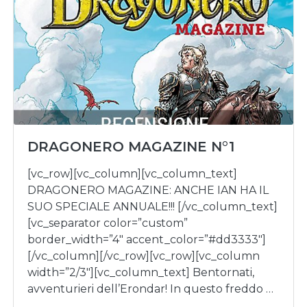
DRAGONERO MAGAZINE N°1
[vc_row][vc_column][vc_column_text]
DRAGONERO MAGAZINE: ANCHE IAN HA IL
SUO SPECIALE ANNUALE!!! [/vc_column_text]
[vc_separator color=”custom”
border_width=”4″ accent_color=”#dd3333″]
[/vc_column][/vc_row][vc_row][vc_column
width=”2/3″][vc_column_text] Bentornati,
avventurieri dell’Erondar! In questo freddo …