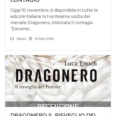
CONTAGIO
Oggi 10 novembre, è disponibile in tutte le
edicole italiane la trentesima uscita del
mensile Dragonero, intitolata Il contagio.
“Estremo …
News
10 Nov 2015
DRAGONERO IL RISVEGLIO DEL