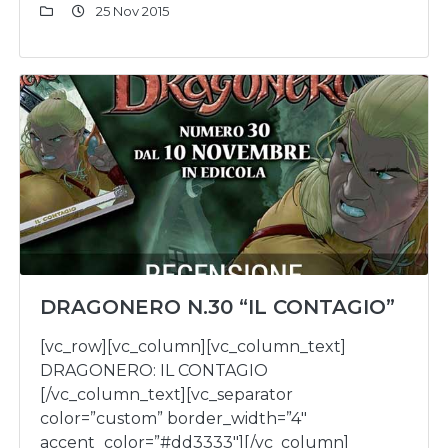
25 Nov 2015
DRAGONERO N.30 “IL CONTAGIO”
[vc_row][vc_column][vc_column_text]
DRAGONERO: IL CONTAGIO
[/vc_column_text][vc_separator
color=”custom” border_width=”4″
accent_color=”#dd3333″][/vc_column]