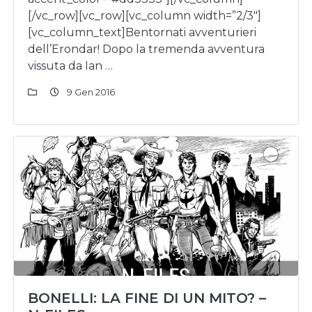
[/vc_row][vc_row][vc_column width=”2/3″]
[vc_column_text]Bentornati avventurieri
dell’Erondar! Dopo la tremenda avventura
vissuta da Ian …
9 Gen 2016
BONELLI: LA FINE DI UN MITO? –