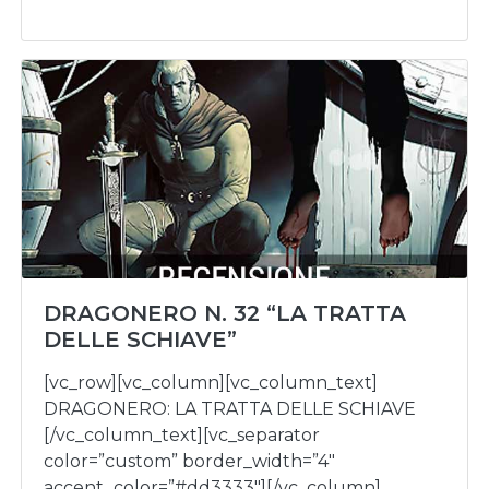
DRAGONERO N. 32 “LA TRATTA
DELLE SCHIAVE”
[vc_row][vc_column][vc_column_text]
DRAGONERO: LA TRATTA DELLE SCHIAVE
[/vc_column_text][vc_separator
color=”custom” border_width=”4″
accent_color=”#dd3333″][/vc_column]