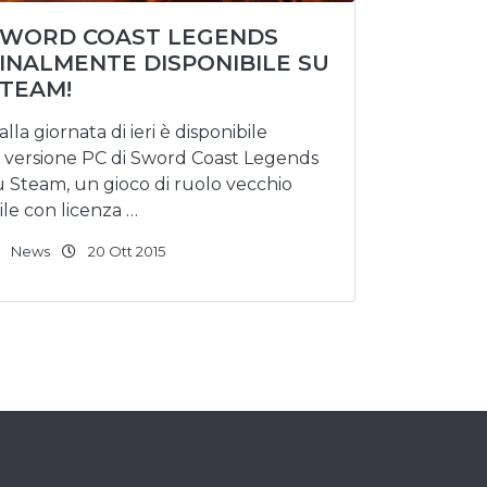
SWORD COAST LEGENDS
INALMENTE DISPONIBILE SU
TEAM!
alla giornata di ieri è disponibile
a versione PC di Sword Coast Legends
u Steam, un gioco di ruolo vecchio
tile con licenza …
News
20 Ott 2015