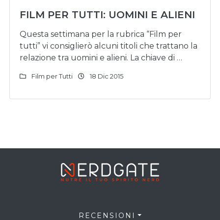
FILM PER TUTTI: UOMINI E ALIENI
Questa settimana per la rubrica “Film per
tutti” vi consiglierò alcuni titoli che trattano la
relazione tra uomini e alieni. La chiave di …
Film per Tutti
18 Dic 2015
RECENSIONI