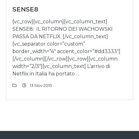
SENSE8
[vc_row][vc_column][vc_column_text]
SENSE8: IL RITORNO DEI WACHOWSKI
PASSA DA NETFLIX. [/vc_column_text]
[vc_separator color=”custom”
border_width=”4″ accent_color=”#dd3333″]
[/vc_column][/vc_row][vc_row][vc_column
width=”2/3″][vc_column_text] L’arrivo di
Netflix in Italia ha portato …
13 Nov 2015