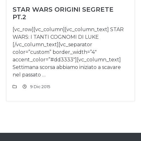
STAR WARS ORIGINI SEGRETE
PT.2
[vc_row][vc_column][vc_column_text] STAR
WARS: I TANTI COGNOMI DI LUKE
[/vc_column_text][vc_separator
color=”custom” border_width=”4″
accent_color=”#dd3333″][vc_column_text]
Settimana scorsa abbiamo iniziato a scavare
nel passato …
9 Dic 2015