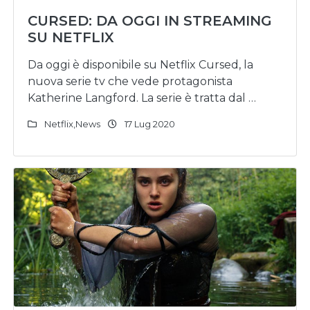
CURSED: DA OGGI IN STREAMING
SU NETFLIX
Da oggi è disponibile su Netflix Cursed, la
nuova serie tv che vede protagonista
Katherine Langford. La serie è tratta dal …
Netflix
,
News
17 Lug 2020