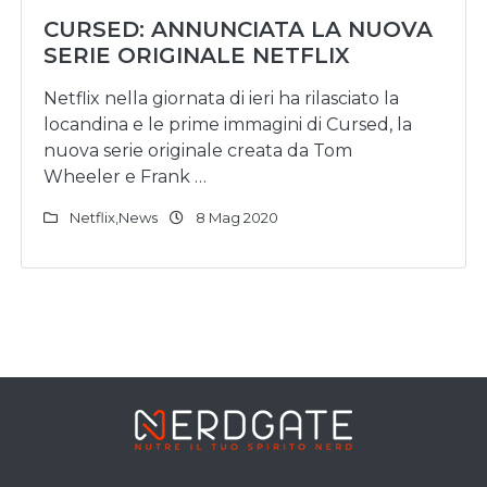
CURSED: ANNUNCIATA LA NUOVA
SERIE ORIGINALE NETFLIX
Netflix nella giornata di ieri ha rilasciato la
locandina e le prime immagini di Cursed, la
nuova serie originale creata da Tom
Wheeler e Frank …
Netflix
,
News
8 Mag 2020