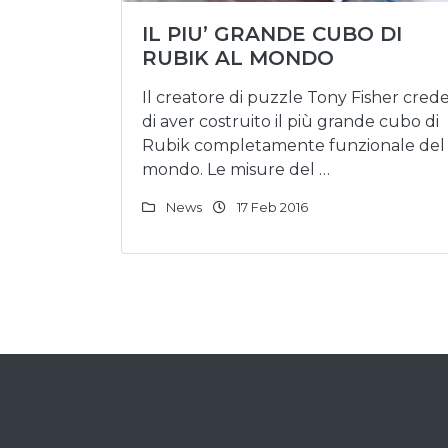
IL PIU’ GRANDE CUBO DI
RUBIK AL MONDO
Il creatore di puzzle Tony Fisher cred
di aver costruito il più grande cubo di
Rubik completamente funzionale del
mondo. Le misure del …
News
17 Feb 2016