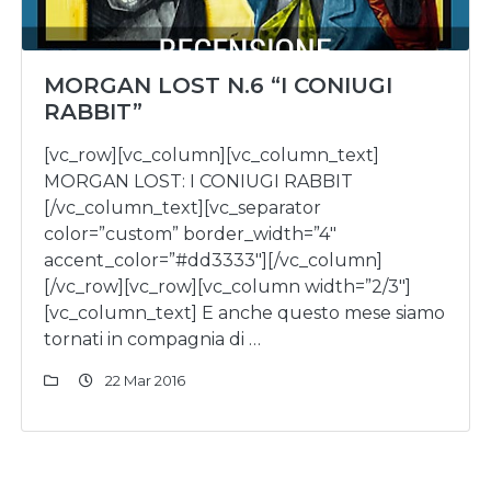
MORGAN LOST N.6 “I CONIUGI
RABBIT”
[vc_row][vc_column][vc_column_text]
MORGAN LOST: I CONIUGI RABBIT
[/vc_column_text][vc_separator
color=”custom” border_width=”4″
accent_color=”#dd3333″][/vc_column]
[/vc_row][vc_row][vc_column width=”2/3″]
[vc_column_text] E anche questo mese siamo
tornati in compagnia di …
22 Mar 2016