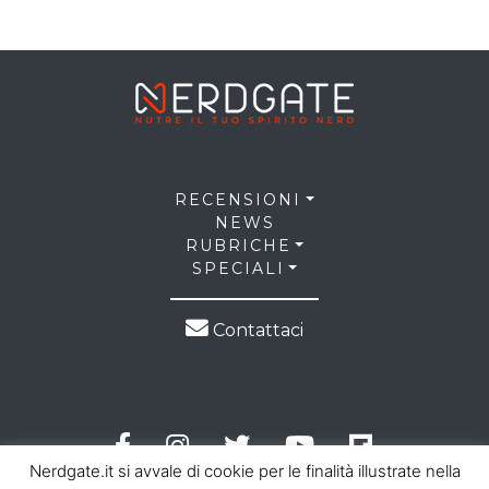
RECENSIONI
NEWS
RUBRICHE
SPECIALI
Contattaci
Nerdgate.it si avvale di cookie per le finalità illustrate nella