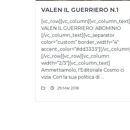
VALEN IL GUERRIERO N.1
[vc_row][vc_column][vc_column_text]
VALEN IL GUERRIERO: ABOMINIO
[/vc_column_text][vc_separator
color=”custom” border_width=”4″
accent_color=”#dd3333″][/vc_column
[/vc_row][vc_row][vc_column
width=”2/3″][vc_column_text]
Ammettiamolo, l’Editoriale Cosmo ci
vizia. Con la sua politica di …
29 Mar 2016