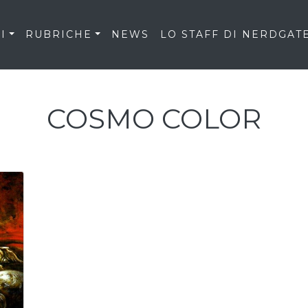
I
RUBRICHE
NEWS
LO STAFF DI NERDGAT
COSMO COLOR