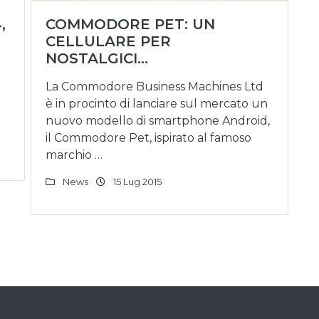
,
COMMODORE PET: UN
CELLULARE PER
NOSTALGICI…
La Commodore Business Machines Ltd
è in procinto di lanciare sul mercato un
nuovo modello di smartphone Android,
il Commodore Pet, ispirato al famoso
marchio …
News
15 Lug 2015