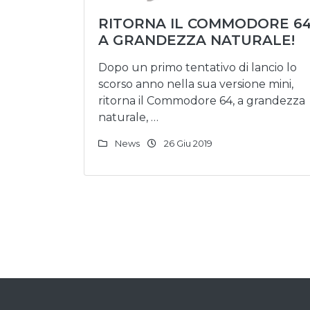
RITORNA IL COMMODORE 64
A GRANDEZZA NATURALE!
Dopo un primo tentativo di lancio lo
scorso anno nella sua versione mini,
ritorna il Commodore 64, a grandezza
naturale, …
News
26 Giu 2019