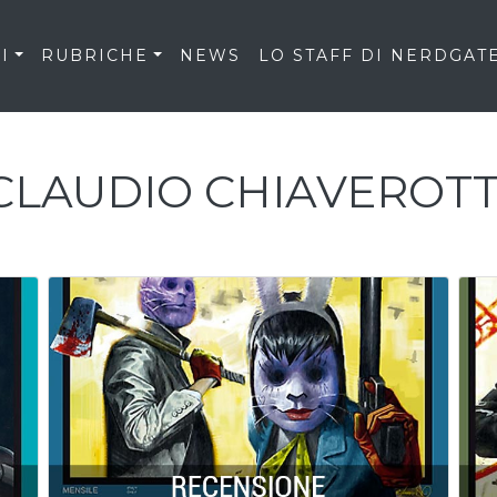
I
RUBRICHE
NEWS
LO STAFF DI NERDGAT
CLAUDIO CHIAVEROTT