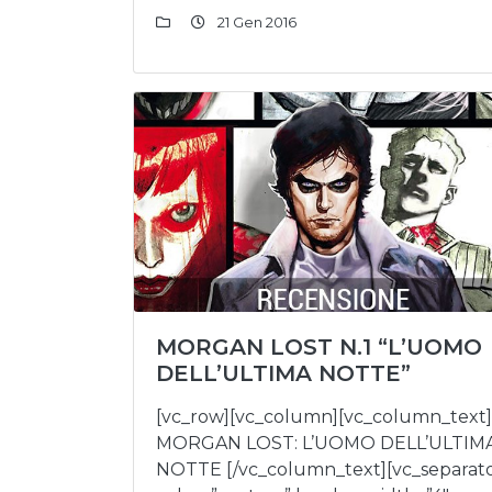
21 Gen 2016
MORGAN LOST N.1 “L’UOMO
DELL’ULTIMA NOTTE”
[vc_row][vc_column][vc_column_text]
MORGAN LOST: L’UOMO DELL’ULTIM
NOTTE [/vc_column_text][vc_separat