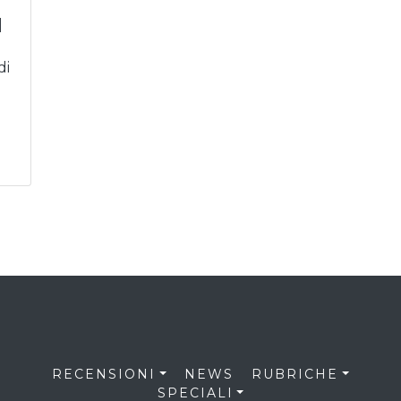
]
di
RECENSIONI
NEWS
RUBRICHE
SPECIALI