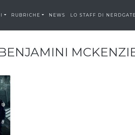
I
RUBRICHE
NEWS
LO STAFF DI NERDGAT
BENJAMINI MCKENZI