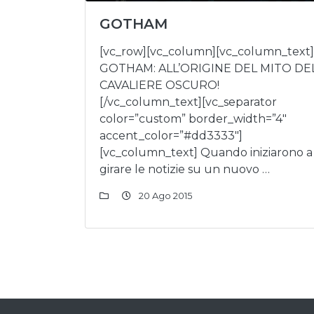
GOTHAM
[vc_row][vc_column][vc_column_text]
GOTHAM: ALL’ORIGINE DEL MITO DE
CAVALIERE OSCURO!
[/vc_column_text][vc_separator
color=”custom” border_width=”4″
accent_color=”#dd3333″]
[vc_column_text] Quando iniziarono a
girare le notizie su un nuovo …
20 Ago 2015