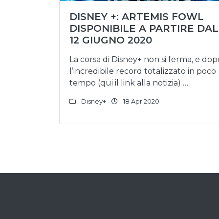
DISNEY +: ARTEMIS FOWL
DISPONIBILE A PARTIRE DAL
12 GIUGNO 2020
La corsa di Disney+ non si ferma, e dop
l’incredibile record totalizzato in poco
tempo (qui il link alla notizia) …
Disney+
18 Apr 2020