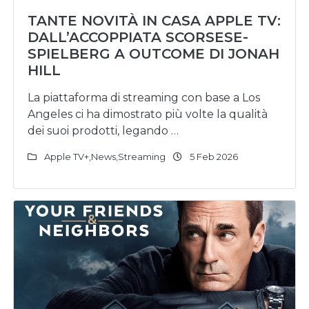
TANTE NOVITÀ IN CASA APPLE TV:
DALL’ACCOPPIATA SCORSESE-
SPIELBERG A OUTCOME DI JONAH
HILL
La piattaforma di streaming con base a Los
Angeles ci ha dimostrato più volte la qualità
dei suoi prodotti, legando …
Apple TV+
,
News
,
Streaming
5 Feb 2026