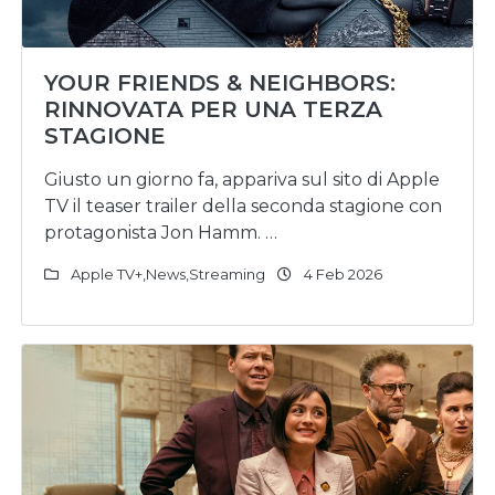
YOUR FRIENDS & NEIGHBORS:
RINNOVATA PER UNA TERZA
STAGIONE
Giusto un giorno fa, appariva sul sito di Apple
TV il teaser trailer della seconda stagione con
protagonista Jon Hamm. …
Apple TV+
,
News
,
Streaming
4 Feb 2026