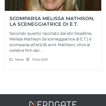
SCOMPARSA MELISSA MATHISON,
LA SCENEGGIATRICE DI E.T.
Secondo quanto riportato dal sito Deadline,
Melissa Mathison (la sceneggiatrice di E.T.) è
scomparsa all’età 65 anni. Mathison, oltre al
celebre film del …
News
5 Nov 2015