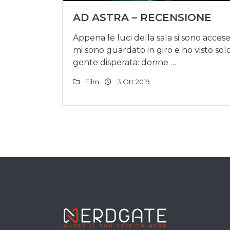
AD ASTRA – RECENSIONE
Appena le luci della sala si sono accese
mi sono guardato in giro e ho visto sol
gente disperata: donne …
Film
3 Ott 2019