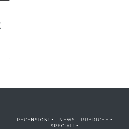
,
o
RECENSIONI
NEWS
RUBRICHE
SPECIALI