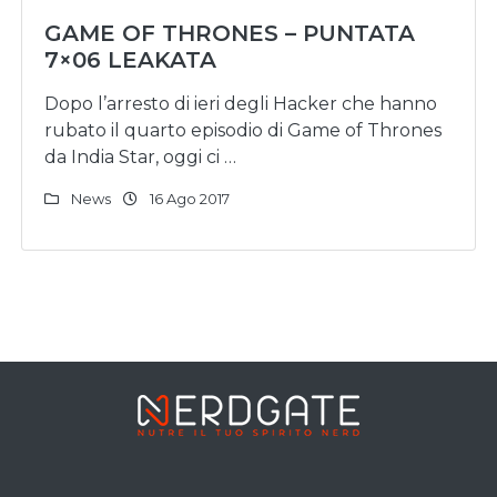
GAME OF THRONES – PUNTATA
7×06 LEAKATA
Dopo l’arresto di ieri degli Hacker che hanno
rubato il quarto episodio di Game of Thrones
da India Star, oggi ci …
News
16 Ago 2017