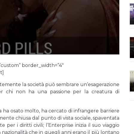
=”custom” border_width=”4″
t]
temente la società può sembrare un’esagerazione
per chi non ha una passione per la creatura di
 ha osato molto, ha cercato di infrangere barriere
mente chiusa dal punto di vista sociale, spaventata
per i diritti civili; l’Enterprise inizia il suo viaggio
azionalità che in quegli anni erano il più lontano