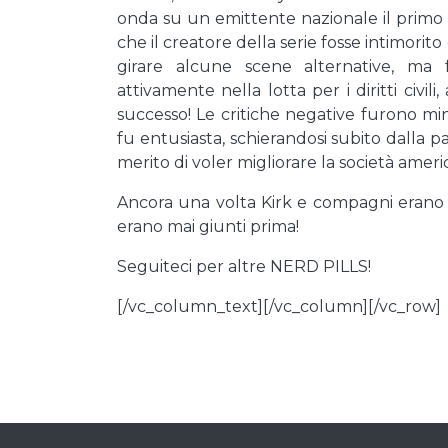
onda su un emittente nazionale il primo b
che il creatore della serie fosse intimorit
girare alcune scene alternative, ma
attivamente nella lotta per i diritti civi
successo! Le critiche negative furono mi
fu entusiasta, schierandosi subito dalla 
merito di voler migliorare la società ameri
Ancora una volta Kirk e compagni erano 
erano mai giunti prima!
Seguiteci per altre NERD PILLS!
[/vc_column_text][/vc_column][/vc_row]