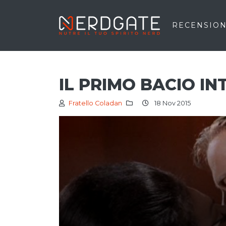
RECENSION
IL PRIMO BACIO I
Fratello Coladan
18 Nov 2015