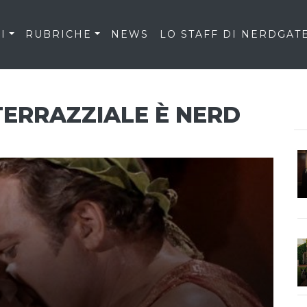
I
RUBRICHE
NEWS
LO STAFF DI NERDGAT
NTERRAZZIALE È NERD