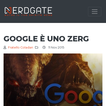
GOOGLE È UNO ZERG
Fratello Coladan
11 Nov 2015