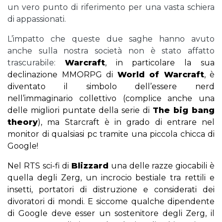
un vero punto di riferimento per una vasta schiera
di appassionati.
L’impatto che queste due saghe hanno avuto
anche sulla nostra società non è stato affatto
trascurabile:
Warcraft
, in particolare la sua
declinazione MMORPG di
World of Warcraft
, è
diventato il simbolo dell’essere nerd
nell’immaginario collettivo (complice anche una
delle migliori puntate della serie di
The big bang
theory
), ma Starcraft è in grado di entrare nel
monitor di qualsiasi pc tramite una piccola chicca di
Google!
Nel RTS sci-fi di
Blizzard
una delle razze giocabili è
quella degli Zerg, un incrocio bestiale tra rettili e
insetti, portatori di distruzione e considerati dei
divoratori di mondi. E siccome qualche dipendente
di Google deve esser un sostenitore degli Zerg, il