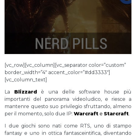
[vc_row][vc_column][vc_separator color=”custom”
border_width=”4″ accent_color=”#dd3333″]
[vc_column_text]
La
Blizzard
è una delle software house più
importanti del panorama videoludico, e riesce a
mantenre questo suo privilegio sfruttando, almeno
per il momento, solo due IP:
Warcraft
e
Starcraf
t
.
I due giochi sono nati come RTS, uno di stampo
fantasy e uno in ottica fantasceintifica, diventando