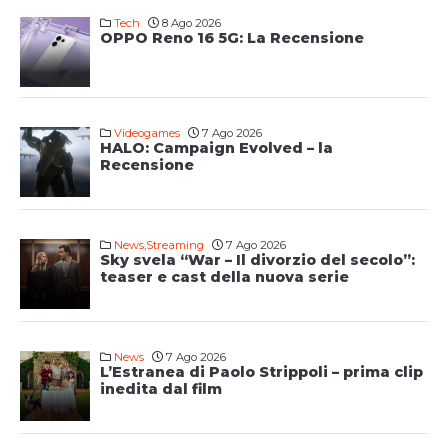
Tech
8 Ago 2026
OPPO Reno 16 5G: La Recensione
Videogames
7 Ago 2026
HALO: Campaign Evolved – la
Recensione
News
,
Streaming
7 Ago 2026
Sky svela “War – Il divorzio del secolo”:
teaser e cast della nuova serie
News
7 Ago 2026
L’Estranea di Paolo Strippoli – prima clip
inedita dal film