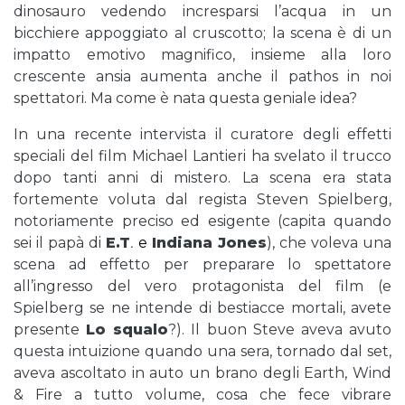
dinosauro vedendo incresparsi l’acqua in un
bicchiere appoggiato al cruscotto; la scena è di un
impatto emotivo magnifico, insieme alla loro
crescente ansia aumenta anche il pathos in noi
spettatori. Ma come è nata questa geniale idea?
In una recente intervista il curatore degli effetti
speciali del film Michael Lantieri ha svelato il trucco
dopo tanti anni di mistero. La scena era stata
fortemente voluta dal regista Steven Spielberg,
notoriamente preciso ed esigente (capita quando
sei il papà di
E.T
.
e
Indiana Jones
), che voleva una
scena ad effetto per preparare lo spettatore
all’ingresso del vero protagonista del film (e
Spielberg se ne intende di bestiacce mortali, avete
presente
Lo squalo
?). Il buon Steve aveva avuto
questa intuizione quando una sera, tornado dal set,
aveva ascoltato in auto un brano degli Earth, Wind
& Fire a tutto volume, cosa che fece vibrare