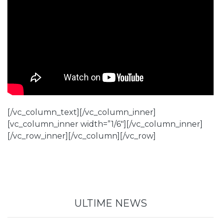
[/vc_column_text][/vc_column_inner]
[vc_column_inner width=”1/6″][/vc_column_inner]
[/vc_row_inner][/vc_column][/vc_row]
ULTIME NEWS