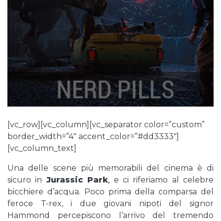
[vc_row][vc_column][vc_separator color=”custom”
border_width=”4″ accent_color=”#dd3333″]
[vc_column_text]
Una delle scene più memorabili del cinema è di
sicuro in
Jurassic Park
,
e ci riferiamo al celebre
bicchiere d’acqua. Poco prima della comparsa del
feroce T-rex, i due giovani nipoti del signor
Hammond percepiscono l’arrivo del tremendo