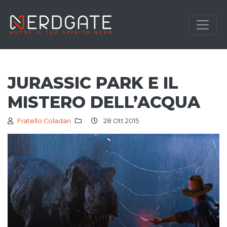
JURASSIC PARK E IL
MISTERO DELL’ACQUA
Fratello Coladan
28 Ott 2015