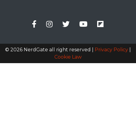
© 2026 NerdGate all right reserved |
Privacy Policy
|
Cookie Law