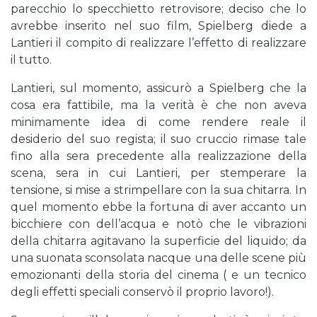
parecchio lo specchietto retrovisore; deciso che lo
avrebbe inserito nel suo film, Spielberg diede a
Lantieri il compito di realizzare l’effetto di realizzare
il tutto.
Lantieri, sul momento, assicurò a Spielberg che la
cosa era fattibile, ma la verità è che non aveva
minimamente idea di come rendere reale il
desiderio del suo regista; il suo cruccio rimase tale
fino alla sera precedente alla realizzazione della
scena, sera in cui Lantieri, per stemperare la
tensione, si mise a strimpellare con la sua chitarra. In
quel momento ebbe la fortuna di aver accanto un
bicchiere con dell’acqua e notò che le vibrazioni
della chitarra agitavano la superficie del liquido; da
una suonata sconsolata nacque una delle scene più
emozionanti della storia del cinema ( e un tecnico
degli effetti speciali conservò il proprio lavoro!).