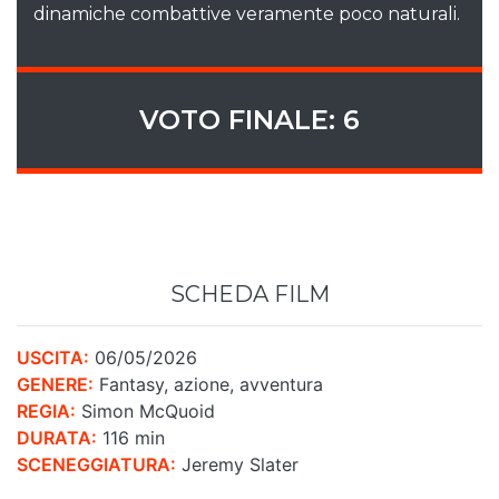
dinamiche combattive veramente poco naturali.
VOTO FINALE: 6
SCHEDA FILM
USCITA:
06/05/2026
GENERE:
Fantasy, azione, avventura
REGIA:
Simon McQuoid
DURATA:
116 min
SCENEGGIATURA:
Jeremy Slater