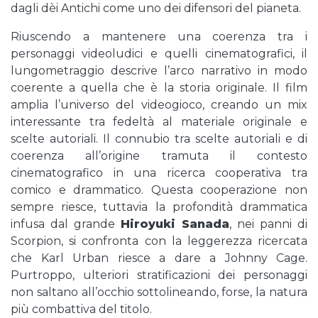
dagli dèi Antichi come uno dei difensori del pianeta.
Riuscendo a mantenere una coerenza tra i
personaggi videoludici e quelli cinematografici, il
lungometraggio descrive l’arco narrativo in modo
coerente a quella che è la storia originale. Il film
amplia l’universo del videogioco, creando un mix
interessante tra fedeltà al materiale originale e
scelte autoriali. Il connubio tra scelte autoriali e di
coerenza all’origine tramuta il contesto
cinematografico in una ricerca cooperativa tra
comico e drammatico. Questa cooperazione non
sempre riesce, tuttavia la profondità drammatica
infusa dal grande
Hiroyuki Sanada
, nei panni di
Scorpion, si confronta con la leggerezza ricercata
che Karl Urban riesce a dare a Johnny Cage.
Purtroppo, ulteriori stratificazioni dei personaggi
non saltano all’occhio sottolineando, forse, la natura
più combattiva del titolo.