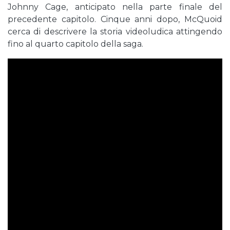
Johnny Cage, anticipato nella parte finale del
precedente capitolo. Cinque anni dopo, McQuoid
cerca di descrivere la storia videoludica attingendo
fino al quarto capitolo della saga.