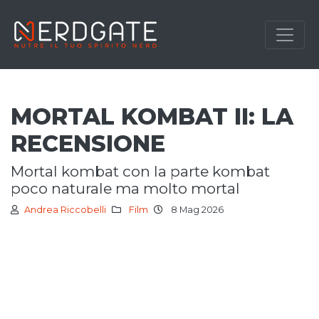
MORTAL KOMBAT II: LA
RECENSIONE
mortal kombat con la parte kombat
poco naturale ma molto mortal
Andrea Riccobelli
Film
8 Mag 2026