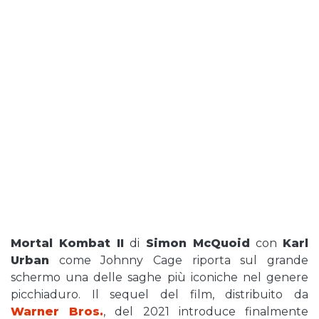
Mortal Kombat II
di
Simon McQuoid
con
Karl
Urban
come Johnny Cage riporta sul grande
schermo una delle saghe più iconiche nel genere
picchiaduro. Il sequel del film, distribuito da
Warner Bros.
, del 2021 introduce finalmente