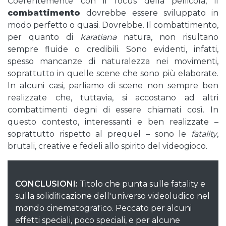
Coerentemente con il focus della pellicola, il
combattimento
dovrebbe essere sviluppato in
modo perfetto o quasi. Dovrebbe. Il combattimento,
per quanto di
karatiana
natura, non risultano
sempre fluide o credibili. Sono evidenti, infatti,
spesso mancanze di naturalezza nei movimenti,
soprattutto in quelle scene che sono più elaborate.
In alcuni casi, parliamo di scene non sempre ben
realizzate che, tuttavia, si accostano ad altri
combattimenti degni di essere chiamati così. In
questo contesto, interessanti e ben realizzate –
soprattutto rispetto al prequel – sono le
fatality
,
brutali, creative e fedeli allo spirito del videogioco.
CONCLUSIONI:
Titolo che punta sulle fatality e
sulla solidificazione dell'universo videoludico nel
mondo cinematografico. Peccato per alcuni
effetti speciali, poco speciali, e per alcune