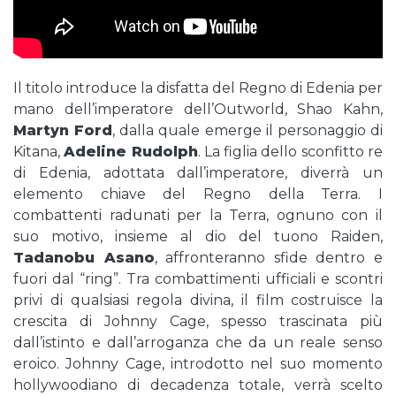
Il titolo introduce la disfatta del Regno di Edenia per
mano dell’imperatore dell’Outworld, Shao Kahn,
Martyn Ford
, dalla quale emerge il personaggio di
Kitana,
Adeline Rudolph
. La figlia dello sconfitto re
di Edenia, adottata dall’imperatore, diverrà un
elemento chiave del Regno della Terra. I
combattenti radunati per la Terra, ognuno con il
suo motivo, insieme al dio del tuono Raiden,
Tadanobu Asano
, affronteranno sfide dentro e
fuori dal “ring”. Tra combattimenti ufficiali e scontri
privi di qualsiasi regola divina, il film costruisce la
crescita di Johnny Cage, spesso trascinata più
dall’istinto e dall’arroganza che da un reale senso
eroico. Johnny Cage, introdotto nel suo momento
hollywoodiano di decadenza totale, verrà scelto