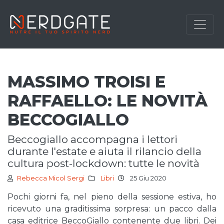
MASSIMO TROISI E
RAFFAELLO: LE NOVITÀ
BECCOGIALLO
beccogiallo accompagna i lettori
durante l'estate e aiuta il rilancio della
cultura post-lockdown: tutte le novità
Rebecca Micol Sergi
Libri
25 Giu 2020
Pochi giorni fa, nel pieno della sessione estiva, ho
ricevuto una graditissima sorpresa: un pacco dalla
casa editrice BeccoGiallo contenente due libri. Dei