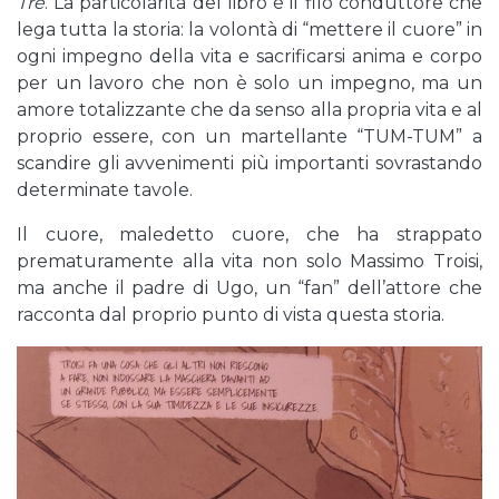
Tre
. La particolarità del libro è il filo conduttore che
lega tutta la storia: la volontà di “mettere il cuore” in
ogni impegno della vita e sacrificarsi anima e corpo
per un lavoro che non è solo un impegno, ma un
amore totalizzante che da senso alla propria vita e al
proprio essere, con un martellante “TUM-TUM” a
scandire gli avvenimenti più importanti sovrastando
determinate tavole.
Il cuore, maledetto cuore, che ha strappato
prematuramente alla vita non solo Massimo Troisi,
ma anche il padre di Ugo, un “fan” dell’attore che
racconta dal proprio punto di vista questa storia.