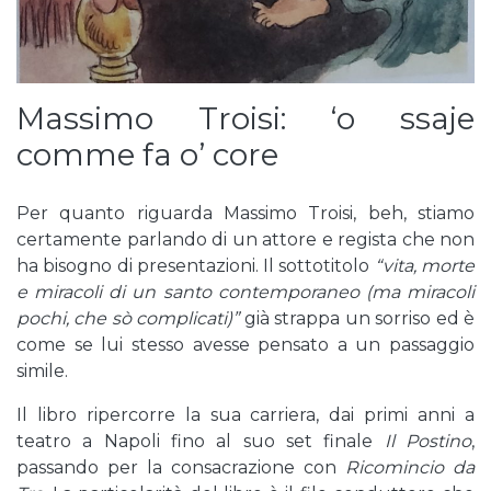
Massimo Troisi: ‘o ssaje
comme fa o’ core
Per quanto riguarda Massimo Troisi, beh, stiamo
certamente parlando di un attore e regista che non
ha bisogno di presentazioni. Il sottotitolo
“vita, morte
e miracoli di un santo contemporaneo (ma miracoli
pochi, che sò complicati)”
già strappa un sorriso ed è
come se lui stesso avesse pensato a un passaggio
simile.
Il libro ripercorre la sua carriera, dai primi anni a
teatro a Napoli fino al suo set finale
Il Postino
,
passando per la consacrazione con
Ricomincio da