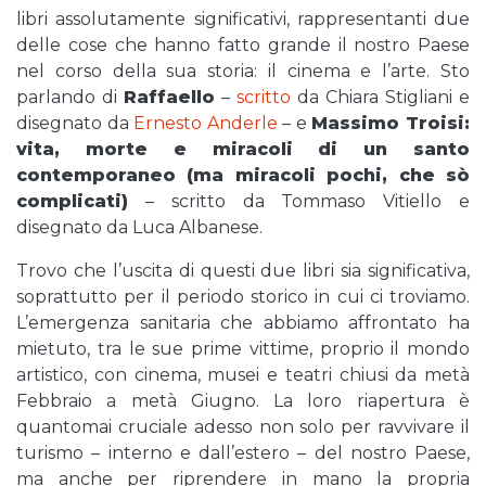
libri assolutamente significativi, rappresentanti due
delle cose che hanno fatto grande il nostro Paese
nel corso della sua storia: il cinema e l’arte. Sto
parlando di
Raffaello
–
scritto
da Chiara Stigliani e
disegnato da
Ernesto Anderle
– e
Massimo Troisi:
vita, morte e miracoli di un santo
contemporaneo (ma miracoli pochi, che sò
complicati)
– scritto da Tommaso Vitiello e
disegnato da Luca Albanese.
Trovo che l’uscita di questi due libri sia significativa,
soprattutto per il periodo storico in cui ci troviamo.
L’emergenza sanitaria che abbiamo affrontato ha
mietuto, tra le sue prime vittime, proprio il mondo
artistico, con cinema, musei e teatri chiusi da metà
Febbraio a metà Giugno. La loro riapertura è
quantomai cruciale adesso non solo per ravvivare il
turismo – interno e dall’estero – del nostro Paese,
ma anche per riprendere in mano la propria