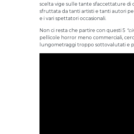
scelta vige sulle tante sfaccettature d
sfruttata da tanti artisti e tanti autori 
e i vari spettatori occasionali.
Non ci resta che partire con questi 5
“ci
pellicole horror meno commerciali, cerca
lungometraggi troppo sottovalutati e poc