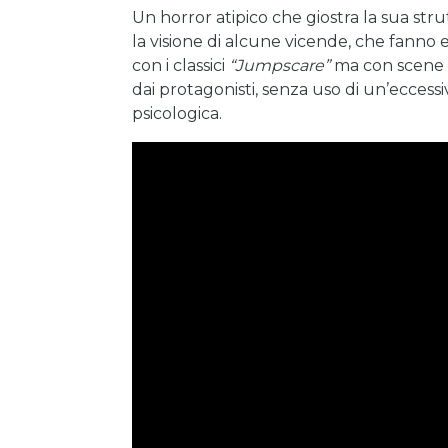
Un horror atipico che giostra la sua st
la visione di alcune vicende, che fanno
con i classici
“Jumpscare”
ma con scene s
dai protagonisti, senza uso di un’eccessi
psicologica.