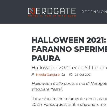
RECENSION
HALLOWEEN 2021: 
FARANNO SPERIM
PAURA
halloween 2021: ecco 5 film ch
Nicola Gargiulo
29 Ott 2021
Halloween è alle porte, e noi di Nerdga
singolare “festa”.
Il quesito rimane solamente uno: cosa p
2021? Forse, questi 5 film che andremo a