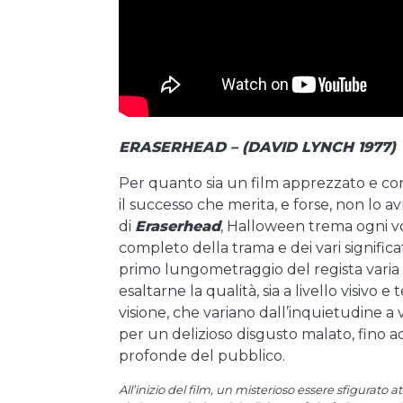
ERASERHEAD – (DAVID LYNCH 1977)
Per quanto sia un film apprezzato e con
il successo che merita, e forse, non lo a
di
Eraserhead
, Halloween trema ogni v
completo della trama e dei vari significa
primo lungometraggio del regista varia d
esaltarne la qualità, sia a livello visivo e
visione, che variano dall’inquietudine a 
per un delizioso disgusto malato, fino a
profonde del pubblico.
All’inizio del film, un misterioso essere sfigurato 