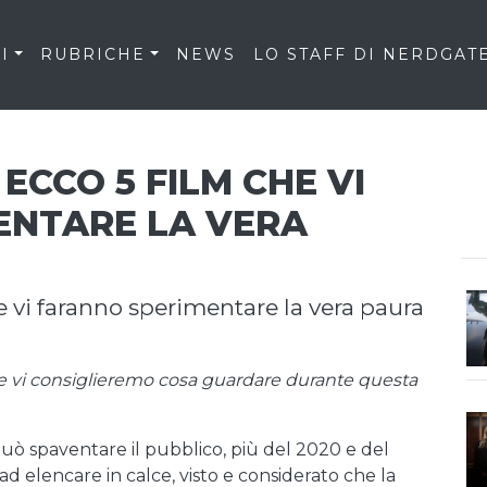
I
RUBRICHE
NEWS
LO STAFF DI NERDGAT
ECCO 5 FILM CHE VI
ENTARE LA VERA
e vi faranno sperimentare la vera paura
te vi consiglieremo cosa guardare durante questa
uò spaventare il pubblico, più del 2020 e del
d elencare in calce, visto e considerato che la