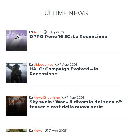
ULTIME NEWS
Tech
8 Ago 2026
OPPO Reno 16 5G: La Recensione
Videogames
7 Ago 2026
HALO: Campaign Evolved – la
Recensione
News
,
Streaming
7 Ago 2026
Sky svela “War – Il divorzio del secolo”:
teaser e cast della nuova serie
News
7 Ago 2026