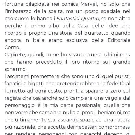
fortuna dilapidata nei comics Marvel, ho solo che
l’imbarazzo della scelta, ma un posto speciale nel
mio cuore lo hanno i
Fantastici Quattro
, se non altro
perchè il primo albo della Casa delle Idee che
ricordo è proprio una storia del quartetto, quando
ancora in Italia erano esclusiva della Editoriale
Corno.
Capirete, quindi, come ho vissuto questi ultimi mesi
che hanno preceduto il loro ritorno sul grande
schermo.
Lasciatemi premettere che sono uno di quei puristi,
fanatici e bigotti che pretenderebbero la fedeltà al
fumetto ad ogni costo, pronti a sparare a zero sul
regista che osa anche solo cambiare una virgola dal
personaggio; è la mia parte passionale, quella che
non vorrebbe cambiare nulla ai propri beniamini, ma
che ultimamente sta lasciando spazio ad una natura
più razionale, che accetta dei necessari compromessi
per rendere personaggi con parecchi decenni di