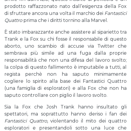
prodotto raffazzonato nato dall’esigenza della Fox
di sfruttare ancora una volta il marchio dei
Fantastici
Quattro
prima che i diritti tornino alla Marvel.
È stato imbarazzante anche assistere al siparietto tra
Trank e la Fox su chi fosse il responsabile di questo
aborto, uno scambio di accuse via Twitter che
sembrava più simile ad una fuga dalla proprie
responsabilità che non una difesa del lavoro svolto;
la colpa di questo fallimento è imputabile a tutti, al
regista perchè non ha saputo minimamente
cogliere lo spirito alla base dei Fantastici Quattro
(una famiglia di esploratori) e alla Fox che non ha
saputo controllare con piglio il lavoro svolto.
Sia la Fox che Josh Trank hanno insultato gli
spettatori, ma soprattutto hanno deriso i fan dei
Fantastici Quattro
, violentando il mito dei quattro
esploratori e presentandoli sotto una luce che