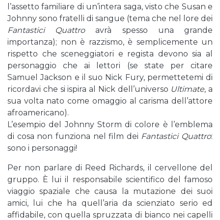
l’assetto familiare di un’intera saga, visto che Susan e
Johnny sono fratelli di sangue (tema che nel lore dei
Fantastici Quattro
avrà spesso una grande
importanza); non è razzismo, è semplicemente un
rispetto che sceneggiatori e regista devono sia al
personaggio che ai lettori (se state per citare
Samuel Jackson e il suo Nick Fury, permettetemi di
ricordavi che si ispira al Nick dell’universo
Ultimate
, a
sua volta nato come omaggio al carisma dell’attore
afroamericano).
L’esempio del Johnny Storm di colore è l’emblema
di cosa non funziona nel film dei
Fantastici Quattro
:
sono i personaggi!
Per non parlare di Reed Richards, il cervellone del
gruppo. È lui il responsabile scientifico del famoso
viaggio spaziale che causa la mutazione dei suoi
amici, lui che ha quell’aria da scienziato serio ed
affidabile, con quella spruzzata di bianco nei capelli