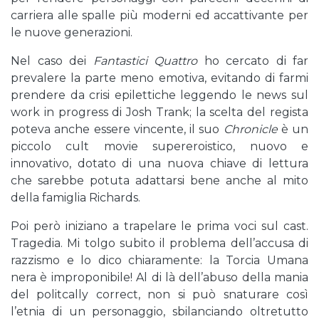
carriera alle spalle più moderni ed accattivante per
le nuove generazioni.
Nel caso dei
Fantastici Quattro
ho cercato di far
prevalere la parte meno emotiva, evitando di farmi
prendere da crisi epilettiche leggendo le news sul
work in progress di Josh Trank; la scelta del regista
poteva anche essere vincente, il suo
Chronicle
è un
piccolo cult movie supereroistico, nuovo e
innovativo, dotato di una nuova chiave di lettura
che sarebbe potuta adattarsi bene anche al mito
della famiglia Richards.
Poi però iniziano a trapelare le prima voci sul cast.
Tragedia. Mi tolgo subito il problema dell’accusa di
razzismo e lo dico chiaramente: la Torcia Umana
nera è improponibile! Al di là dell’abuso della mania
del politcally correct, non si può snaturare così
l’etnia di un personaggio, sbilanciando oltretutto