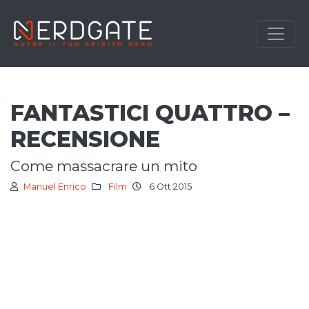
FANTASTICI QUATTRO –
RECENSIONE
come massacrare un mito
Manuel Enrico
Film
6 Ott 2015