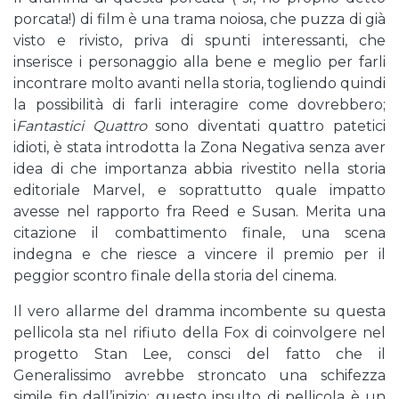
porcata!) di film è una trama noiosa, che puzza di già
visto e rivisto, priva di spunti interessanti, che
inserisce i personaggio alla bene e meglio per farli
incontrare molto avanti nella storia, togliendo quindi
la possibilità di farli interagire come dovrebbero;
i
Fantastici Quattro
sono diventati quattro patetici
idioti, è stata introdotta la Zona Negativa senza aver
idea di che importanza abbia rivestito nella storia
editoriale Marvel, e soprattutto quale impatto
avesse nel rapporto fra Reed e Susan. Merita una
citazione il combattimento finale, una scena
indegna e che riesce a vincere il premio per il
peggior scontro finale della storia del cinema.
Il vero allarme del dramma incombente su questa
pellicola sta nel rifiuto della Fox di coinvolgere nel
progetto Stan Lee, consci del fatto che il
Generalissimo avrebbe stroncato una schifezza
simile fin dall’inizio; questo insulto di pellicola è un