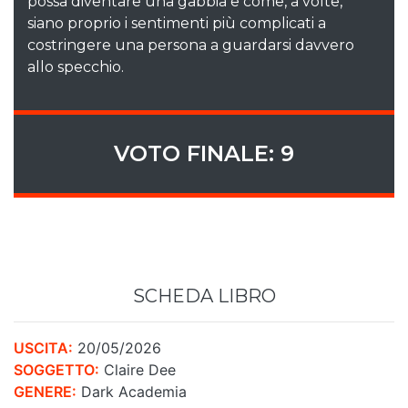
possa diventare una gabbia e come, a volte,
siano proprio i sentimenti più complicati a
costringere una persona a guardarsi davvero
allo specchio.
VOTO FINALE: 9
SCHEDA LIBRO
USCITA:
20/05/2026
SOGGETTO:
Claire Dee
GENERE:
Dark Academia