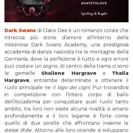
Dark Swans
di Claire Dee è un romanzo corale che
intreccia più storie d’amore all’interno della
misteriosa Dark Swans Academy, una prestigiosa
accademia di danza nascosta tra le montagne della
Germania, dove la perfezione è tutto e ogni errore
può costare un sogno. Al centro della trama ci sono
le gemelle
Shailene Hargrave
e
Thalia
Hargrave
, entrambe determinate a ottenere il
ruolo principale ne
Il lago dei cigni
. Pur trovandosi
in competizione con l’intero corpo di ballo
dell’Accademia per conquistare quel ruolo tanto
ambito, tra loro non esiste alcuna rivalità: si amano
profondamente e il loro legame è forte come
quello di due sorelle che affrontano insieme le
stesse sfide. Attorno alle loro vicende si sviluppano