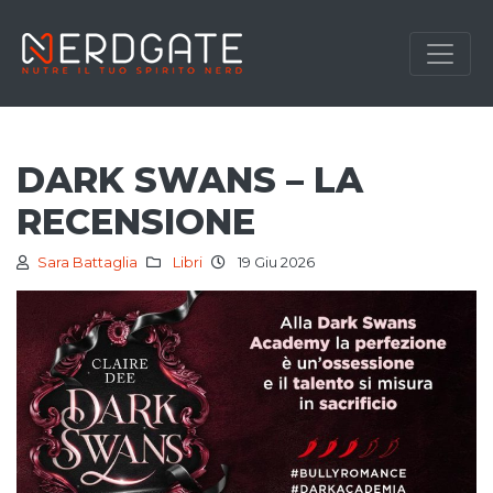
DARK SWANS – LA
RECENSIONE
Sara Battaglia
Libri
19 Giu 2026