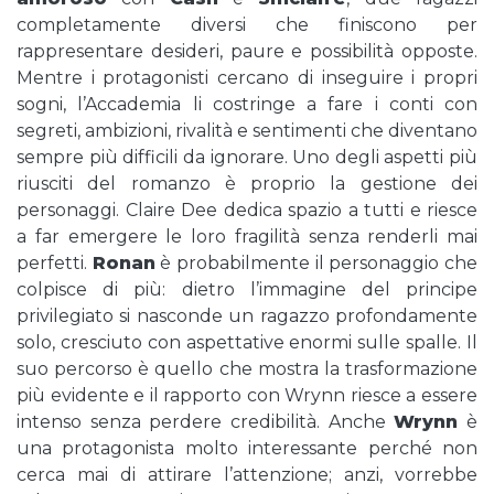
completamente diversi che finiscono per
rappresentare desideri, paure e possibilità opposte.
Mentre i protagonisti cercano di inseguire i propri
sogni, l’Accademia li costringe a fare i conti con
segreti, ambizioni, rivalità e sentimenti che diventano
sempre più difficili da ignorare. Uno degli aspetti più
riusciti del romanzo è proprio la gestione dei
personaggi. Claire Dee dedica spazio a tutti e riesce
a far emergere le loro fragilità senza renderli mai
perfetti.
Ronan
è probabilmente il personaggio che
colpisce di più: dietro l’immagine del principe
privilegiato si nasconde un ragazzo profondamente
solo, cresciuto con aspettative enormi sulle spalle. Il
suo percorso è quello che mostra la trasformazione
più evidente e il rapporto con Wrynn riesce a essere
intenso senza perdere credibilità. Anche
Wrynn
è
una protagonista molto interessante perché non
cerca mai di attirare l’attenzione; anzi, vorrebbe