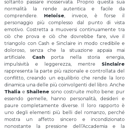
soltanto passare inosservata. Proprio questa sua
normalità la rende autentica e facile da
comprendere.
Heloise
, invece, è forse il
personaggio più complesso dal punto di vista
emotivo. Costretta a muoversi continuamente tra
ciò che prova e ciò che dovrebbe fare, vive il
triangolo con Cash e Sinclaire in modo credibile e
doloroso, senza che la situazione appaia mai
artificiale.
Cash
porta nella storia energia,
impulsività e leggerezza, mentre
Sinclaire
rappresenta la parte più razionale e controllata del
conflitto, creando un equilibrio che rende la loro
dinamica una delle più coinvolgenti del libro. Anche
Thalia
e
Shailene
sono costruite molto bene: pur
essendo gemelle, hanno personalità, desideri e
paure completamente diverse. Il loro rapporto è
uno degli elementi più belli del romanzo, perché
mostra un affetto sincero e incondizionato
nonostante la pressione dell’Accademia e la