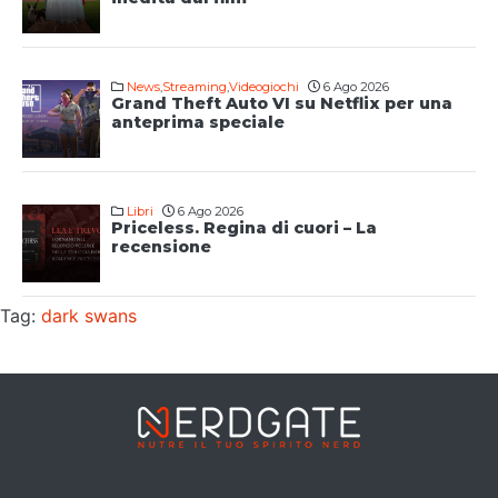
News
,
Streaming
,
Videogiochi
6 Ago 2026
Grand Theft Auto VI su Netflix per una
anteprima speciale
Libri
6 Ago 2026
Priceless. Regina di cuori – La
recensione
Tag:
dark swans