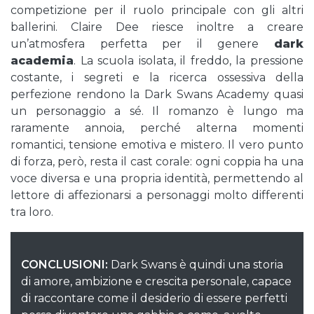
competizione per il ruolo principale con gli altri
ballerini. Claire Dee riesce inoltre a creare
un’atmosfera perfetta per il genere
dark
academia
. La scuola isolata, il freddo, la pressione
costante, i segreti e la ricerca ossessiva della
perfezione rendono la Dark Swans Academy quasi
un personaggio a sé. Il romanzo è lungo ma
raramente annoia, perché alterna momenti
romantici, tensione emotiva e mistero. Il vero punto
di forza, però, resta il cast corale: ogni coppia ha una
voce diversa e una propria identità, permettendo al
lettore di affezionarsi a personaggi molto differenti
tra loro.
CONCLUSIONI:
Dark Swans è quindi una storia
di amore, ambizione e crescita personale, capace
di raccontare come il desiderio di essere perfetti