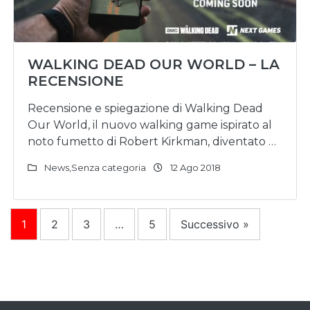
WALKING DEAD OUR WORLD – LA
RECENSIONE
Recensione e spiegazione di Walking Dead
Our World, il nuovo walking game ispirato al
noto fumetto di Robert Kirkman, diventato …
News
,
Senza categoria
12 Ago 2018
1
2
3
…
5
Successivo »