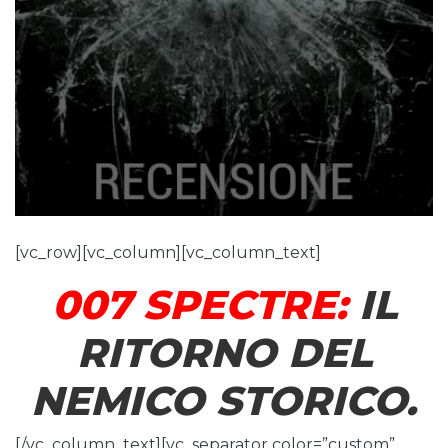
[vc_row][vc_column][vc_column_text]
007 SPECTRE:
IL
RITORNO DEL
NEMICO STORICO.
[/vc_column_text][vc_separator color=”custom”