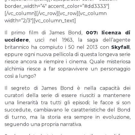
border_width=”4″ accent_color=”#dd3333″]
[/vc_column][/vc_row][vc_row][vc_column
width=”2/3″][vc_column_text]
Il primo film di James Bond,
007: licenza di
uccidere
, uscì nel 1963, la saga dell’agente
britannico ha compiuto i 50 nel 2013 con
Skyfall
,
eppure ogni nuova pellicola di questa longeva serie
riesce ancora a riempire i cinema. Quale misteriosa
alchimia riesce a far sopravvivere un personaggio
così a lungo?
Il segreto di James Bond è nella capacità dei
curatori della serie di essere riusciti a mantenere
una linerarità tra tutti gli episodi; le facce si son
succedute, cambiavano le caratteristiche del Bond
di turno, ma la storia era sempre in evoluzione,
seguendo una propria narrativa.