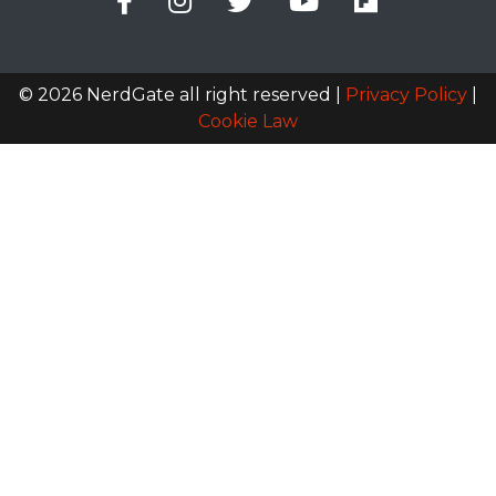
© 2026 NerdGate all right reserved |
Privacy Policy
|
Cookie Law