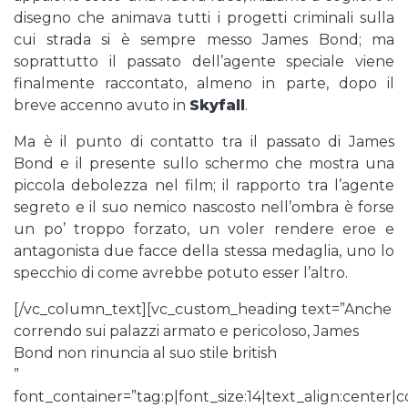
disegno che animava tutti i progetti criminali sulla
cui strada si è sempre messo James Bond; ma
soprattutto il passato dell’agente speciale viene
finalmente raccontato, almeno in parte, dopo il
breve accenno avuto in
Skyfall
.
Ma è il punto di contatto tra il passato di James
Bond e il presente sullo schermo che mostra una
piccola debolezza nel film; il rapporto tra l’agente
segreto e il suo nemico nascosto nell’ombra è forse
un po’ troppo forzato, un voler rendere eroe e
antagonista due facce della stessa medaglia, uno lo
specchio di come avrebbe potuto esser l’altro.
[/vc_column_text][vc_custom_heading text=”Anche
correndo sui palazzi armato e pericoloso, James
Bond non rinuncia al suo stile british
”
font_container=”tag:p|font_size:14|text_align:center