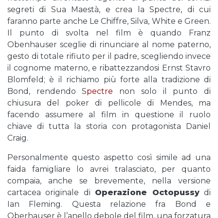
segreti di Sua Maestà, e crea la Spectre, di cui
faranno parte anche Le Chiffre, Silva, White e Green.
Il punto di svolta nel film è quando Franz
Obenhauser sceglie di rinunciare al nome paterno,
gesto di totale rifiuto per il padre, scegliendo invece
il cognome materno, e ribattezzandosi Ernst Stavro
Blomfeld; è il richiamo più forte alla tradizione di
Bond, rendendo S
pectre
non solo il punto di
chiusura del poker di pellicole di Mendes, ma
facendo assumere al film in questione il ruolo
chiave di tutta la storia con protagonista Daniel
Craig.
Personalmente questo aspetto così simile ad una
faida famigliare lo avrei tralasciato, per quanto
compaia, anche se brevemente, nella versione
cartacea originale di
Operazione Octopussy
di
Ian Fleming. Questa relazione fra Bond e
Oberhauser è l’anello debole del film, una forzatura