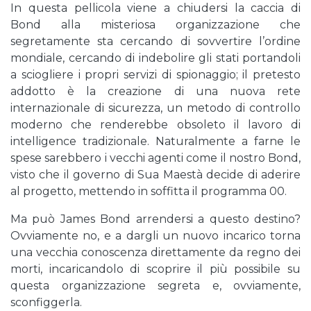
In questa pellicola viene a chiudersi la caccia di
Bond alla misteriosa organizzazione che
segretamente sta cercando di sovvertire l’ordine
mondiale, cercando di indebolire gli stati portandoli
a sciogliere i propri servizi di spionaggio; il pretesto
addotto è la creazione di una nuova rete
internazionale di sicurezza, un metodo di controllo
moderno che renderebbe obsoleto il lavoro di
intelligence tradizionale. Naturalmente a farne le
spese sarebbero i vecchi agenti come il nostro Bond,
visto che il governo di Sua Maestà decide di aderire
al progetto, mettendo in soffitta il programma 00.
Ma può James Bond arrendersi a questo destino?
Ovviamente no, e a dargli un nuovo incarico torna
una vecchia conoscenza direttamente da regno dei
morti, incaricandolo di scoprire il più possibile su
questa organizzazione segreta e, ovviamente,
sconfiggerla.