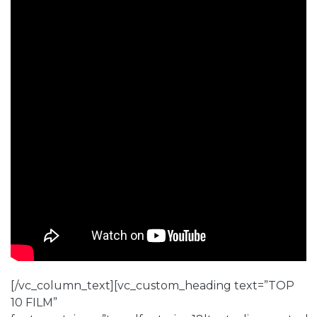
[/vc_column_text][vc_custom_heading text=”TOP
10 FILM”