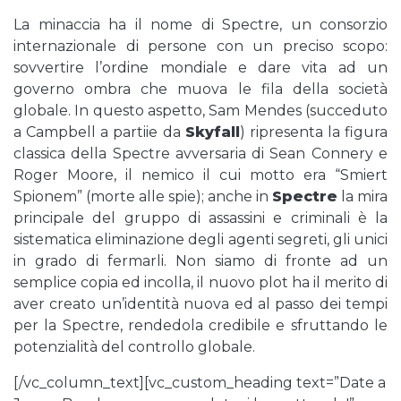
La minaccia ha il nome di Spectre, un consorzio
internazionale di persone con un preciso scopo:
sovvertire l’ordine mondiale e dare vita ad un
governo ombra che muova le fila della società
globale. In questo aspetto, Sam Mendes (succeduto
a Campbell a partiie da
Skyfall
) ripresenta la figura
classica della Spectre avversaria di Sean Connery e
Roger Moore, il nemico il cui motto era “Smiert
Spionem” (morte alle spie); anche in
Spectre
la mira
principale del gruppo di assassini e criminali è la
sistematica eliminazione degli agenti segreti, gli unici
in grado di fermarli. Non siamo di fronte ad un
semplice copia ed incolla, il nuovo plot ha il merito di
aver creato un’identità nuova ed al passo dei tempi
per la Spectre, rendedola credibile e sfruttando le
potenzialità del controllo globale.
[/vc_column_text][vc_custom_heading text=”Date a