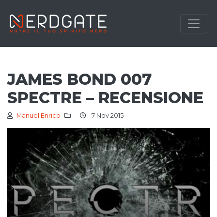
JAMES BOND 007
SPECTRE – RECENSIONE
Manuel Enrico
7 Nov 2015