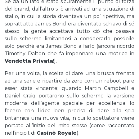
Se da un lato è stato sicuramente il punto di forza
del brand, dall’altro si è arrivati ad una situazione di
stallo, in cui la storia diventava un po’ ripetitiva, ma
soprattutto James Bond era diventato schiavo di sé
stesso; la gente accettava tutto ciò che passava
sullo schermo limitandosi a considerarlo possibile
solo perchè era James Bond a farlo (ancora ricordo
Timothy Dalton che fa impennare una motrice in
Vendetta Privata
!).
Per una volta, la scelta di dare una brusca frenata
ad una serie e ripartire da zero con un reboot pare
esser stata vincente; quando Martin Campbell e
Daniel Craig portarono sullo schermo la versione
moderna dell’agente speciale per eccellenza, lo
fecero con l’idea ben precisa di dare alla spia
britannica una nuova vita, in cui lo spettatore viene
portato all’inizio del mito stesso (come raccontato
nell’incipit di
Casinò Royale
).