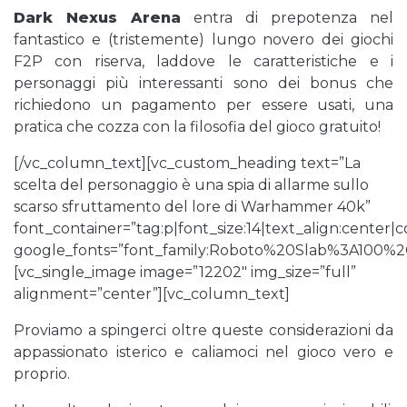
Dark Nexus Arena
entra di prepotenza nel
fantastico e (tristemente) lungo novero dei giochi
F2P con riserva, laddove le caratteristiche e i
personaggi più interessanti sono dei bonus che
richiedono un pagamento per essere usati, una
pratica che cozza con la filosofia del gioco gratuito!
[/vc_column_text][vc_custom_heading text=”La
scelta del personaggio è una spia di allarme sullo
scarso sfruttamento del lore di Warhammer 40k”
font_container=”tag:p|font_size:14|text_align:center
google_fonts=”font_family:Roboto%20Slab%3A100%
[vc_single_image image=”12202″ img_size=”full”
alignment=”center”][vc_column_text]
Proviamo a spingerci oltre queste considerazioni da
appassionato isterico e caliamoci nel gioco vero e
proprio.