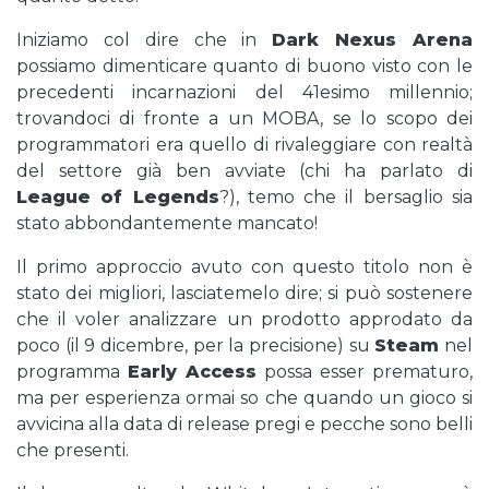
Iniziamo col dire che in
Dark Nexus Arena
possiamo dimenticare quanto di buono visto con le
precedenti incarnazioni del 41esimo millennio;
trovandoci di fronte a un MOBA, se lo scopo dei
programmatori era quello di rivaleggiare con realtà
del settore già ben avviate (chi ha parlato di
League of Legends
?), temo che il bersaglio sia
stato abbondantemente mancato!
Il primo approccio avuto con questo titolo non è
stato dei migliori, lasciatemelo dire; si può sostenere
che il voler analizzare un prodotto approdato da
poco (il 9 dicembre, per la precisione) su
Steam
nel
programma
Early Access
possa esser prematuro,
ma per esperienza ormai so che quando un gioco si
avvicina alla data di release pregi e pecche sono belli
che presenti.