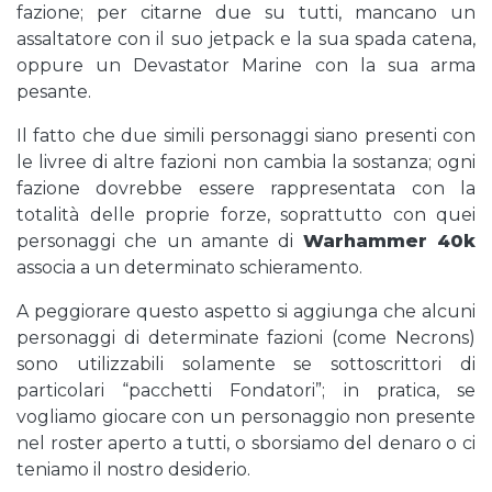
fazione; per citarne due su tutti, mancano un
assaltatore con il suo jetpack e la sua spada catena,
oppure un Devastator Marine con la sua arma
pesante.
Il fatto che due simili personaggi siano presenti con
le livree di altre fazioni non cambia la sostanza; ogni
fazione dovrebbe essere rappresentata con la
totalità delle proprie forze, soprattutto con quei
personaggi che un amante di
Warhammer 40k
associa a un determinato schieramento.
A peggiorare questo aspetto si aggiunga che alcuni
personaggi di determinate fazioni (come Necrons)
sono utilizzabili solamente se sottoscrittori di
particolari “pacchetti Fondatori”; in pratica, se
vogliamo giocare con un personaggio non presente
nel roster aperto a tutti, o sborsiamo del denaro o ci
teniamo il nostro desiderio.