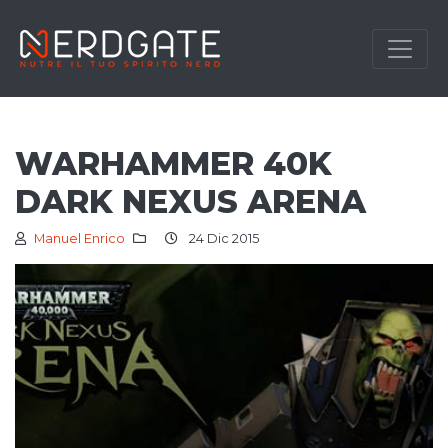
WARHAMMER 40K
DARK NEXUS ARENA
Manuel Enrico
24 Dic 2015