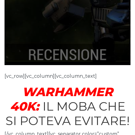
[vc_row][vc_column][vc_column_text]
WARHAMMER
40K:
IL MOBA CHE
SI POTEVA EVITARE!
[/vc_column_text][vc_separator color=”custom”