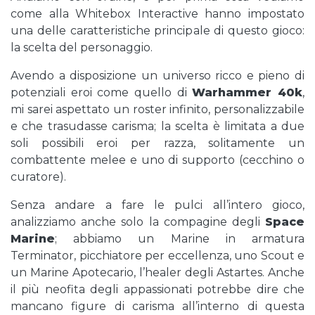
come alla Whitebox Interactive hanno impostato
una delle caratteristiche principale di questo gioco:
la scelta del personaggio.
Avendo a disposizione un universo ricco e pieno di
potenziali eroi come quello di
Warhammer 40k
,
mi sarei aspettato un roster infinito, personalizzabile
e che trasudasse carisma; la scelta è limitata a due
soli possibili eroi per razza, solitamente un
combattente melee e uno di supporto (cecchino o
curatore).
Senza andare a fare le pulci all’intero gioco,
analizziamo anche solo la compagine degli
Space
Marine
; abbiamo un Marine in armatura
Terminator, picchiatore per eccellenza, uno Scout e
un Marine Apotecario, l’healer degli Astartes. Anche
il più neofita degli appassionati potrebbe dire che
mancano figure di carisma all’interno di questa