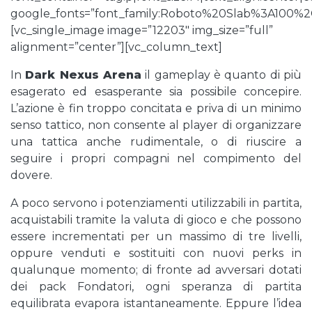
google_fonts=”font_family:Roboto%20Slab%3A100%
[vc_single_image image=”12203″ img_size=”full”
alignment=”center”][vc_column_text]
In
Dark Nexus Arena
il gameplay è quanto di più
esagerato ed esasperante sia possibile concepire.
L’azione è fin troppo concitata e priva di un minimo
senso tattico, non consente al player di organizzare
una tattica anche rudimentale, o di riuscire a
seguire i propri compagni nel compimento del
dovere.
A poco servono i potenziamenti utilizzabili in partita,
acquistabili tramite la valuta di gioco e che possono
essere incrementati per un massimo di tre livelli,
oppure venduti e sostituiti con nuovi perks in
qualunque momento; di fronte ad avversari dotati
dei pack Fondatori, ogni speranza di partita
equilibrata evapora istantaneamente. Eppure l’idea