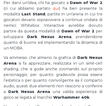
Per darvi un’idea, chi ha giocato a
Dawn of War 2
(ci cui abbiamo parlato
qui
) ha ben presente la
modalità
Last Stand
, partite in un’arena in cui tre
giocatori devano sopravvivere a continue ondate di
nemici; Whitebox Interactive avrebbe dovuto
partire da questa modalità di
Dawn of War 2
per
sviluppare
Dark Nexus Arena
, prendendone
quanto di buono ed implementando la dinamica di
un MOBA.
Va ammesso che almeno la grafica di
Dark Nexus
Arena
si fa apprezzare, realizzata in un simil-cell
shading, che si gode anche zoomando sul proprio
personaggio; per quanto gradevole possa essere
l’estetica o per quanto coinvolgente sia il comparto
audio, questi due elementi non riescono a conferire
a
Dark Nexus Arena
una valida esperienza di
gioco se legata al marchio
Warhammer 40k
.