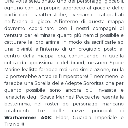
Una volta selezionato uno dei personaggi giocabili,
ognuno con un proprio approccio al gioco e delle
particolari caratteristiche, veniamo catapultati
nell’arena di gioco. All’interno di questa mappa
dovremo coordinarci con i nostri compagni di
ventura per eliminare quanti più nemici possibile e
catturare le loro anime, in modo da sacrificarle ad
una divinità all’interno di un crogiuolo posto al
centro della mappa; ora, continuando in quella
critica da appassionato del brand, nessuno Space
Marine lealista farebbe mai una simile azione, nulla
lo porterebbe a tradire l’Imperatore! E nemmeno lo
farebbe una Sorella delle Adepte Sororitas, che per
quanto possibile sono ancora più invasate e
fanatiche degli Space Marines! Pecca che rasenta la
bestemmia, nel roster dei personaggi mancano
totalmente tre delle razze principali di
Warhammer 40K
: Eldar, Guardia Imperiale e
Tiranidi!!!!