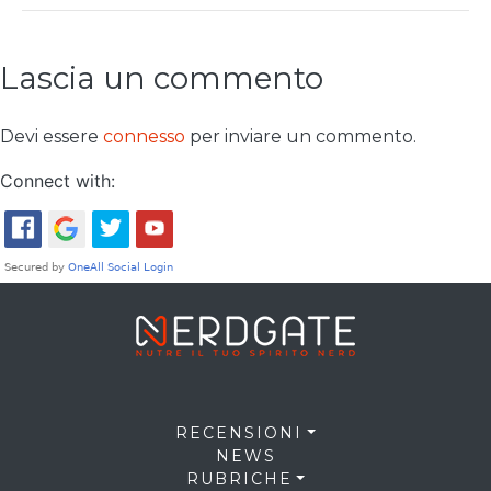
Lascia un commento
Devi essere
connesso
per inviare un commento.
Connect with:
RECENSIONI
NEWS
RUBRICHE