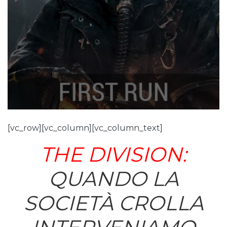
[vc_row][vc_column][vc_column_text]
THE DIVISION:
QUANDO LA
SOCIETÀ CROLLA