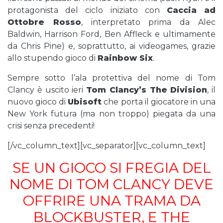
protagonista del ciclo iniziato con
Caccia ad
Ottobre Rosso
, interpretato prima da Alec
Baldwin, Harrison Ford, Ben Affleck e ultimamente
da Chris Pine) e, soprattutto, ai videogames, grazie
allo stupendo gioco di
Rainbow Six
.
Sempre sotto l’ala protettiva del nome di Tom
Clancy è uscito ieri
Tom Clancy’s The Division
, il
nuovo gioco di
Ubisoft
che porta il giocatore in una
New York futura (ma non troppo) piegata da una
crisi senza precedenti!
[/vc_column_text][vc_separator][vc_column_text]
SE UN GIOCO SI FREGIA DEL
NOME DI TOM CLANCY DEVE
OFFRIRE UNA TRAMA DA
BLOCKBUSTER, E THE