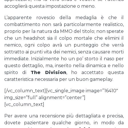
accoglierà questa impostazione o meno.
L’apparente rovescio della medaglia è che il
combattimento non sarà particolarmente realistico,
proprio per la natura da MMO del titolo; non sperate
che un headshot sia il colpo mortale che elimini il
nemico, ogni colpo avrà un punteggio che verrà
sottratto ai punti vita dei nemici, senza causare morti
immediate. Inizialmente ho un po’ storto il naso per
questo dettaglio, ma, inserito nella dinamica e nello
spirito di
The Division
, ho accettato questa
caratteristica necessaria per un buon gameplay.
[/vc_column_text][vc_single_image image=”16410″
img_size=”full” alignment=”center”]
[vc_column_text]
Per avere una recensione più dettagliata e precisa,
dovete pazientare qualche giorno, in modo da