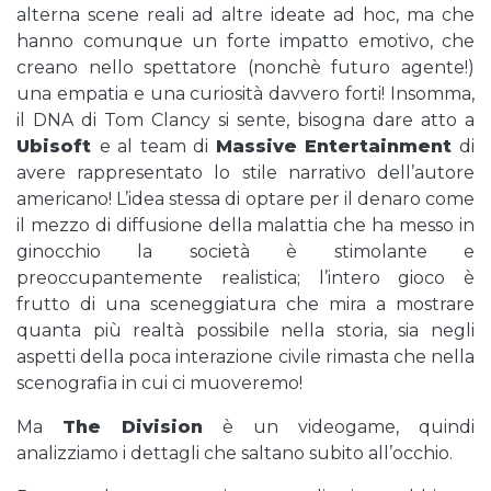
alterna scene reali ad altre ideate ad hoc, ma che
hanno comunque un forte impatto emotivo, che
creano nello spettatore (nonchè futuro agente!)
una empatia e una curiosità davvero forti! Insomma,
il DNA di Tom Clancy si sente, bisogna dare atto a
Ubisoft
e al team di
Massive Entertainment
di
avere rappresentato lo stile narrativo dell’autore
americano! L’idea stessa di optare per il denaro come
il mezzo di diffusione della malattia che ha messo in
ginocchio la società è stimolante e
preoccupantemente realistica; l’intero gioco è
frutto di una sceneggiatura che mira a mostrare
quanta più realtà possibile nella storia, sia negli
aspetti della poca interazione civile rimasta che nella
scenografia in cui ci muoveremo!
Ma
The Division
è un videogame, quindi
analizziamo i dettagli che saltano subito all’occhio.