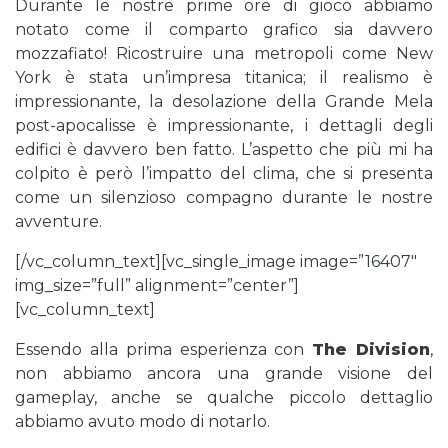
Durante le nostre prime ore di gioco abbiamo
notato come il comparto grafico sia davvero
mozzafiato! Ricostruire una metropoli come New
York è stata un’impresa titanica; il realismo è
impressionante, la desolazione della Grande Mela
post-apocalisse è impressionante, i dettagli degli
edifici è davvero ben fatto. L’aspetto che più mi ha
colpito è però l’impatto del clima, che si presenta
come un silenzioso compagno durante le nostre
avventure.
[/vc_column_text][vc_single_image image=”16407″
img_size=”full” alignment=”center”]
[vc_column_text]
Essendo alla prima esperienza con
The Division
,
non abbiamo ancora una grande visione del
gameplay, anche se qualche piccolo dettaglio
abbiamo avuto modo di notarlo.