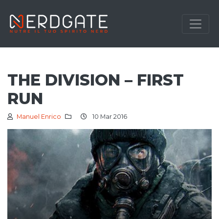
THE DIVISION – FIRST
RUN
Manuel Enrico
10 Mar 2016