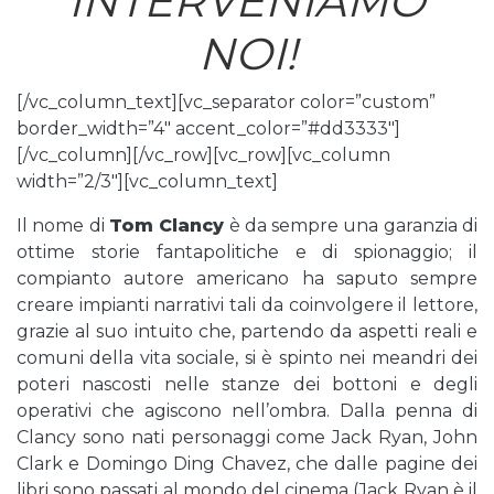
INTERVENIAMO
NOI!
[/vc_column_text][vc_separator color=”custom”
border_width=”4″ accent_color=”#dd3333″]
[/vc_column][/vc_row][vc_row][vc_column
width=”2/3″][vc_column_text]
Il nome di
Tom Clancy
è da sempre una garanzia di
ottime storie fantapolitiche e di spionaggio; il
compianto autore americano ha saputo sempre
creare impianti narrativi tali da coinvolgere il lettore,
grazie al suo intuito che, partendo da aspetti reali e
comuni della vita sociale, si è spinto nei meandri dei
poteri nascosti nelle stanze dei bottoni e degli
operativi che agiscono nell’ombra. Dalla penna di
Clancy sono nati personaggi come Jack Ryan, John
Clark e Domingo Ding Chavez, che dalle pagine dei
libri sono passati al mondo del cinema (Jack Ryan è il