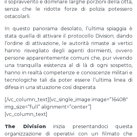
il sopravvento e dominare larghe porzioni della città,
senza che le ridotte forze di polizia potessero
ostacolarli.
In questo panorama desolato, l’ultima spiaggia è
stata quella di attivare il protocollo Division; dando
l’ordine di attivazione, le autorità rimaste ai vertici
hanno risvegliato degli agenti dormienti, ovvero
persone apparentemente comuni che, pur vivendo
una tranquilla esistenza al di là di ogni sospetto,
hanno in realtà competenze e conoscenze militari e
tecnologiche tali da poter essere l’ultima linea di
difesa in una situazione così disperata.
[/vc_column_text][vc_single_image image=”16408″
img_size=”full” alignment=”center”]
[vc_column_text]
The Division
inizia presentandoci questa
organizzazione di operativi con un filmato che