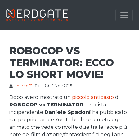
ROBOCOP VS
TERMINATOR: ECCO
LO SHORT MOVIE!
marcoP1
1 Nov 2015
Dopo averci mostrato un
piccolo antipasto
di
ROBOCOP vs TERMINATOR
, il regista
indipendente
Daniele Spadoni
ha pubblicato
sul proprio canale YouTube il cortometraggio
animato che vede coinvolte due tra le facce più
note dei film d’azione/fantascientifici degli anni