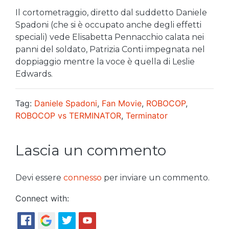
Il cortometraggio, diretto dal suddetto Daniele
Spadoni (che si è occupato anche degli effetti
speciali) vede Elisabetta Pennacchio calata nei
panni del soldato, Patrizia Conti impegnata nel
doppiaggio mentre la voce è quella di Leslie
Edwards.
Tag:
Daniele Spadoni
,
Fan Movie
,
ROBOCOP
,
ROBOCOP vs TERMINATOR
,
Terminator
Lascia un commento
Devi essere
connesso
per inviare un commento.
Connect with: